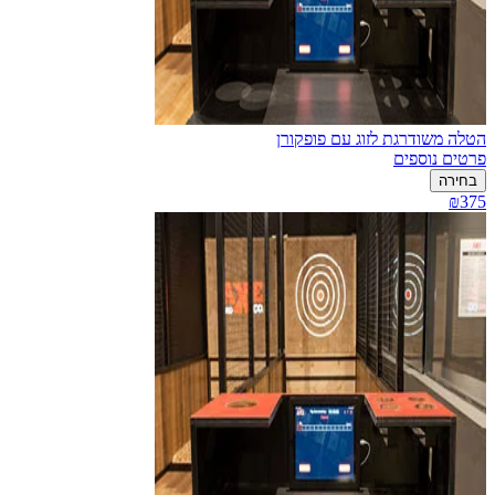
הטלה משודרגת לזוג עם פופקורן
פרטים נוספים
בחירה
₪375