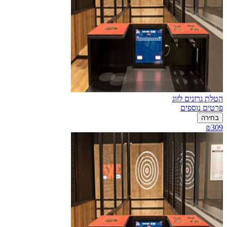
הטלת גרזנים לזוג
פרטים נוספים
בחירה
₪309