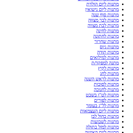
מתנות ליום הולדת
מתנות ליום נישואין
מתנות סוף שנה
מתנות לבר מצווה
מתנות לבת מצווה
מתנות לחינה
מתנות לחתונה
מתנות שחרור
מתנות גיוס
מתנות תודה
מתנות למילואים
מתנה למפקד/ת
מתנות לקיץ
מתנות לחג
מתנות לראש השנה
מתנות לסוכות
מתנות לחנוכה
מתנות לט"ו בשבט
מתנות לפורים
מתנות לל"ג בעומר
מתנות ליום העצמאות
מתנות כחול לבן
מתנות לשבועות
מתנות למזל בתולה
מתנות ליום האישה