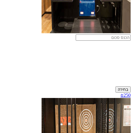
בחירה
₪250