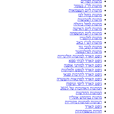
מתנות לפורים
מתנות לל"ג בעומר
מתנות ליום העצמאות
מתנות כחול לבן
מתנות לשבועות
מתנות למזל בתולה
מתנות ליום האישה
מתנות ליום המשפחה
מתנות לולנטיין
מתנות לט"ו באב
מתנות לנובי גוד
מתנות לסילבסטר
גיפט קארד למתנות קולינריות
גיפט קארד לבתי ספא
גיפט קארד למותגי אופנה
גיפט קארד לנופש ולמלונות
גיפט קארד לתרבות ופנאי
גיפט קארד לסדנאות והעשרה
גיפט קארד ליופי וטיפוח
המתנות האהובות של 2025
המתנות החדשות
מתנות במימוש אונליין
רעיונות למתנות מקוריות
גיפט קארד
חוויות משפחתיות