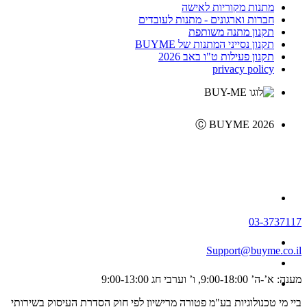
מתנות מקוריות לאישה
חברות וארגונים - מתנות לעובדים
תקנון מתנה משותפת
תקנון נסייני המתנות של BUYME
תקנון פעילות ט"ו באב 2026
privacy policy
Ⓒ BUYME 2026
03-3737117
Support@buyme.co.il
מענה: א’-ה’ 9:00-18:00, ו’ וערבי חג 9:00-13:00
ביי מי טכנולוגיות בע"מ פטורה מרישיון לפי חוק הסדרת העיסוק בשירותי