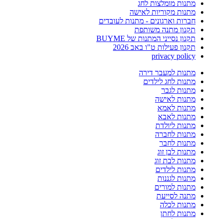
מתנות מומלצות לחג
מתנות מקוריות לאישה
חברות וארגונים - מתנות לעובדים
תקנון מתנה משותפת
תקנון נסייני המתנות של BUYME
תקנון פעילות ט"ו באב 2026
privacy policy
מתנות למעבר דירה
מתנות לחג לילדים
מתנות לגבר
מתנות לאישה
מתנות לאמא
מתנות לאבא
מתנות ליולדת
מתנות לחברה
מתנות לחבר
מתנות לבן זוג
מתנות לבת זוג
מתנות לילדים
מתנות לגננות
מתנות למורים
מתנה לסייעת
מתנות לכלה
מתנות לחתן