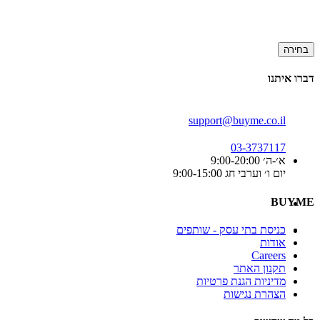
בחירה
דברו איתנו
support@buyme.co.il
03-3737117
א׳-ה׳ 9:00-20:00
יום ו׳ וערבי חג 9:00-15:00
BUYME
כניסת בתי עסק - שותפים
אודות
Careers
תקנון האתר
מדיניות הגנת פרטיות
הצהרת נגישות