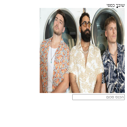
שובר כספי