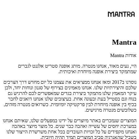
Mantra
אודות Mantra
היי, נעים מאוד, אנחנו מנטרה. מותג אופנה סטריט אלגנט לגברים
שמתמקד ביצירת אופנה מיוחדת ואיכותית.
נוסדנו ב2017 ומאז אנחנו ממציאים את עצמנו כל יום מחדש דרך הצרכים
שלכם והיצירתיות שלנו. אנחנו מאמינים בצירוף של סגנון ונוחות יחד, ולכן
עיקר המאמץ שלנו מתמקד ביצירת בגדים שמאפשרים לכם להרגיש גם
בנוח וגם בסטייל בעת ובעונה אחת. בעיצובים שלנו אנחנו דואגים לחבר
בכיף בין אופנה מיוחדת לבין פרקטיקה יומיומית. כשרואים מנטרה מזהים,
כשלובשים מנטרה מרגישים.
המוצרים שנמכרים באתר מיוצרים על ידינו במפעלים שלנו, שאיתם אנחנו
במערכת יחסים של עשייה ואהבה כבר שנים. כל מוצר מיוצר באהבה
ואנחנו מקפידים על כל זכויות העובדים בכל אחת משרשרת הייצור שלנו
בשביל שהאנרגיה סביב המוצרים תמיד תהיה חיובית.