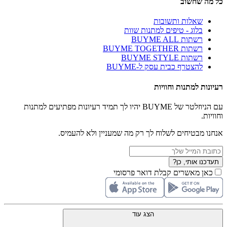
כל מה שחשוב
שאלות ותשובות
בלוג - טיפים למתנות שוות
רשתות BUYME ALL
רשתות BUYME TOGETHER
רשתות BUYME STYLE
להצטרף כבית עסק ל-BUYME
רעיונות למתנות וחוויות
עם הניוזלטר של BUYME יהיו לך תמיד רעיונות מפתיעים למתנות
וחוויות.
אנחנו מבטיחים לשלוח לך רק מה שמעניין ולא להעמיס.
תעדכנו אותי, כן?
כאן מאשרים קבלת דואר פרסומי
הצג עוד