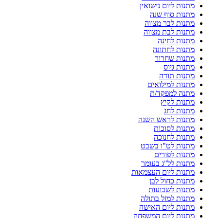
מתנות ליום נישואין
מתנות סוף שנה
מתנות לבר מצווה
מתנות לבת מצווה
מתנות לחינה
מתנות לחתונה
מתנות שחרור
מתנות גיוס
מתנות תודה
מתנות למילואים
מתנה למפקד/ת
מתנות לקיץ
מתנות לחג
מתנות לראש השנה
מתנות לסוכות
מתנות לחנוכה
מתנות לט"ו בשבט
מתנות לפורים
מתנות לל"ג בעומר
מתנות ליום העצמאות
מתנות כחול לבן
מתנות לשבועות
מתנות למזל בתולה
מתנות ליום האישה
מתנות ליום המשפחה