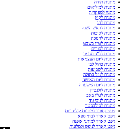
מתנות תודה
מתנות למילואים
מתנה למפקד/ת
מתנות לקיץ
מתנות לחג
מתנות לראש השנה
מתנות לסוכות
מתנות לחנוכה
מתנות לט"ו בשבט
מתנות לפורים
מתנות לל"ג בעומר
מתנות ליום העצמאות
מתנות כחול לבן
מתנות לשבועות
מתנות למזל בתולה
מתנות ליום האישה
מתנות ליום המשפחה
מתנות לולנטיין
מתנות לט"ו באב
מתנות לנובי גוד
מתנות לסילבסטר
גיפט קארד למתנות קולינריות
גיפט קארד לבתי ספא
גיפט קארד למותגי אופנה
גיפט קארד לנופש ולמלונות