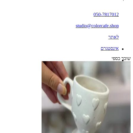
050-7817012
studio@colorcafe.shop
לאתר
אינסטגרם
שובר כספי