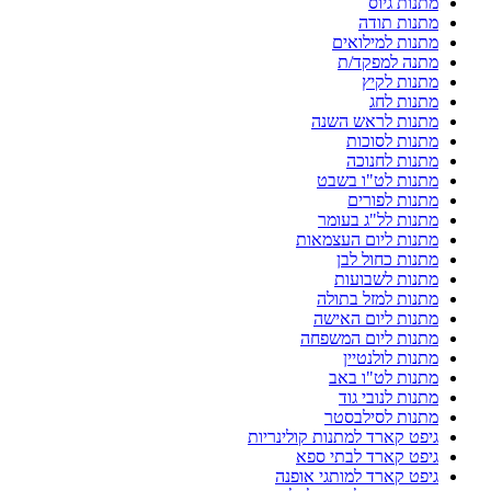
מתנות גיוס
מתנות תודה
מתנות למילואים
מתנה למפקד/ת
מתנות לקיץ
מתנות לחג
מתנות לראש השנה
מתנות לסוכות
מתנות לחנוכה
מתנות לט"ו בשבט
מתנות לפורים
מתנות לל"ג בעומר
מתנות ליום העצמאות
מתנות כחול לבן
מתנות לשבועות
מתנות למזל בתולה
מתנות ליום האישה
מתנות ליום המשפחה
מתנות לולנטיין
מתנות לט"ו באב
מתנות לנובי גוד
מתנות לסילבסטר
גיפט קארד למתנות קולינריות
גיפט קארד לבתי ספא
גיפט קארד למותגי אופנה