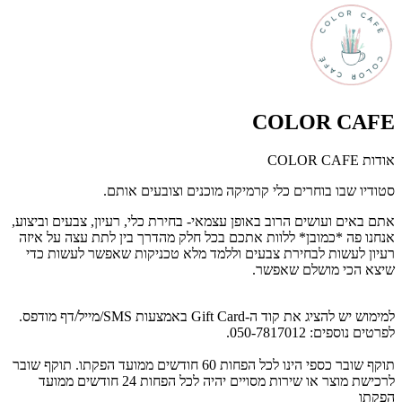
COLOR CAFE
אודות COLOR CAFE
סטודיו שבו בוחרים כלי קרמיקה מוכנים וצובעים אותם.
אתם באים ועושים הרוב באופן עצמאי- בחירת כלי, רעיון, צבעים וביצוע,
אנחנו פה *כמובן* ללוות אתכם בכל חלק מהדרך בין לתת עצה על איזה
רעיון לעשות לבחירת צבעים וללמד מלא טכניקות שאפשר לעשות כדי
שיצא הכי מושלם שאפשר.
למימוש יש להציג את קוד ה-Gift Card באמצעות SMS/מייל/דף מודפס.
לפרטים נוספים: 050-7817012.
תוקף שובר כספי הינו לכל הפחות 60 חודשים ממועד הפקתו. תוקף שובר
לרכישת מוצר או שירות מסויים יהיה לכל הפחות 24 חודשים ממועד
הפקתו