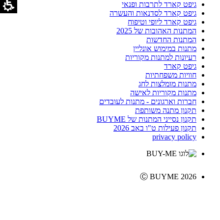
גיפט קארד לתרבות ופנאי
גיפט קארד לסדנאות והעשרה
גיפט קארד ליופי וטיפוח
המתנות האהובות של 2025
המתנות החדשות
מתנות במימוש אונליין
רעיונות למתנות מקוריות
גיפט קארד
חוויות משפחתיות
מתנות מומלצות לחג
מתנות מקוריות לאישה
חברות וארגונים - מתנות לעובדים
תקנון מתנה משותפת
תקנון נסייני המתנות של BUYME
תקנון פעילות ט"ו באב 2026
privacy policy
Ⓒ BUYME 2026