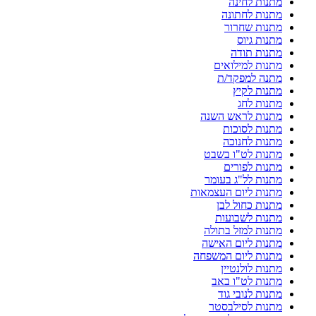
מתנות לחינה
מתנות לחתונה
מתנות שחרור
מתנות גיוס
מתנות תודה
מתנות למילואים
מתנה למפקד/ת
מתנות לקיץ
מתנות לחג
מתנות לראש השנה
מתנות לסוכות
מתנות לחנוכה
מתנות לט"ו בשבט
מתנות לפורים
מתנות לל"ג בעומר
מתנות ליום העצמאות
מתנות כחול לבן
מתנות לשבועות
מתנות למזל בתולה
מתנות ליום האישה
מתנות ליום המשפחה
מתנות לולנטיין
מתנות לט"ו באב
מתנות לנובי גוד
מתנות לסילבסטר