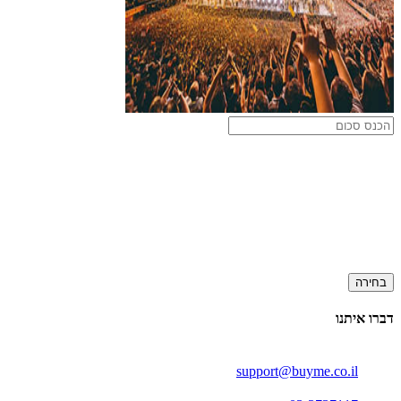
בחירה
דברו איתנו
support@buyme.co.il