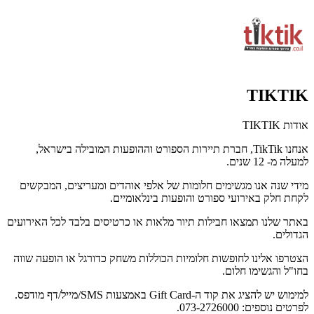
TIKTIK
אודות TIKTIK
אנחנו TikTik, חברת תיירות הספורט וההופעות המובילה בישראל,
למעלה מ- 12 שנים.
מידי שנה אנו מגשימים חלומות של אלפי אוהדים ומעריצים, המבקשים
לקחת חלק באירועי ספורט והופעות בינלאומיים.
באתר שלנו תמצאו חבילות תיור מלאות או כרטיסים בלבד לכל האירועים
הגדולים.
הצטרפו אלינו לחופשות חלומיות הכוללות משחק כדורגל או הופעה שווה
בחו"ל והגשימו חלום.
למימוש יש להציג את קוד ה-Gift Card באמצעות SMS/מייל/דף מודפס.
לפרטים נוספים: 073-2726000.