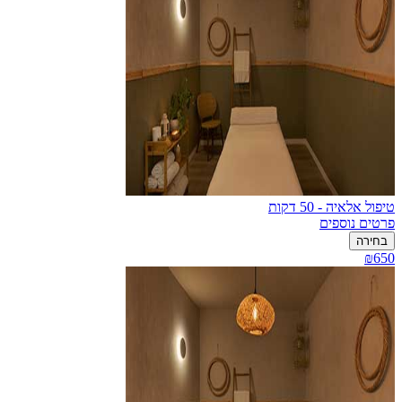
טיפול אלאיה - 50 דקות
פרטים נוספים
בחירה
₪650