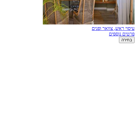
עיסוי ראש, צוואר ופנים
פרטים נוספים
בחירה