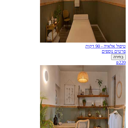
טיפול אלאיה - 90 דקות
פרטים נוספים
בחירה
₪220