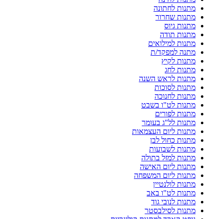
מתנות לחתונה
מתנות שחרור
מתנות גיוס
מתנות תודה
מתנות למילואים
מתנה למפקד/ת
מתנות לקיץ
מתנות לחג
מתנות לראש השנה
מתנות לסוכות
מתנות לחנוכה
מתנות לט"ו בשבט
מתנות לפורים
מתנות לל"ג בעומר
מתנות ליום העצמאות
מתנות כחול לבן
מתנות לשבועות
מתנות למזל בתולה
מתנות ליום האישה
מתנות ליום המשפחה
מתנות לולנטיין
מתנות לט"ו באב
מתנות לנובי גוד
מתנות לסילבסטר