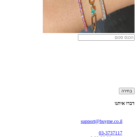
בחירה
דברו איתנו
support@buyme.co.il
03-3737117