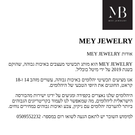
MEY JEWELRY
אודות MEY JEWELRY
MEY JEWELRY
הוא מותג תכשיטי מעצבים באיכות גבוהה, שהוקם
בשנת 2019 על ידי מיטל בובליל.
אנו מציעים תכשיטי יהלומים באיכות גבוהה, עשויים מזהב 14 ו-18
קראט, החוגגים את היופי הטבעי של היהלומים.
היהלומים שלנו נאצרים בקפידה ומגיעים על ידינו ישירות מהבורסה
הישראלית ליהלומים, מה שמאפשר לנו לעמוד בקריטריונים הגבוהים
ביותר להערכה יהלומים עם ניקיון, צבע ואיכות גבוהים במחירים נוחים.
למימוש השובר יש לתאם הגעה לשואו רום במספר- 0509552232