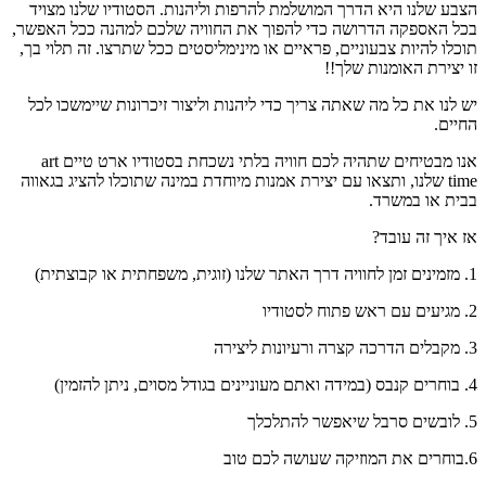
הצבע שלנו היא הדרך המושלמת להרפות וליהנות. הסטודיו שלנו מצויד
בכל האספקה הדרושה כדי להפוך את החוויה שלכם למהנה ככל האפשר,
תוכלו להיות צבעוניים, פראיים או מינימליסטים ככל שתרצו. זה תלוי בך,
זו יצירת האומנות שלך!!
יש לנו את כל מה שאתה צריך כדי ליהנות וליצור זיכרונות שיימשכו לכל
החיים.
אנו מבטיחים שתהיה לכם חוויה בלתי נשכחת בסטודיו ארט טיים art
time שלנו, ותצאו עם יצירת אמנות מיוחדת במינה שתוכלו להציג בגאווה
בבית או במשרד.
אז איך זה עובד?
1. מזמינים זמן לחוויה דרך האתר שלנו (זוגית, משפחתית או קבוצתית)
2. מגיעים עם ראש פתוח לסטודיו
3. מקבלים הדרכה קצרה ורעיונות ליצירה
4. בוחרים קנבס (במידה ואתם מעוניינים בגודל מסוים, ניתן להזמין)
5. לובשים סרבל שיאפשר להתלכלך
6.בוחרים את המוזיקה שעושה לכם טוב