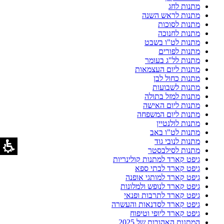
מתנות לחג
מתנות לראש השנה
מתנות לסוכות
מתנות לחנוכה
מתנות לט"ו בשבט
מתנות לפורים
מתנות לל"ג בעומר
מתנות ליום העצמאות
מתנות כחול לבן
מתנות לשבועות
מתנות למזל בתולה
מתנות ליום האישה
מתנות ליום המשפחה
מתנות לולנטיין
מתנות לט"ו באב
מתנות לנובי גוד
מתנות לסילבסטר
גיפט קארד למתנות קולינריות
גיפט קארד לבתי ספא
גיפט קארד למותגי אופנה
גיפט קארד לנופש ולמלונות
גיפט קארד לתרבות ופנאי
גיפט קארד לסדנאות והעשרה
גיפט קארד ליופי וטיפוח
המתנות האהובות של 2025