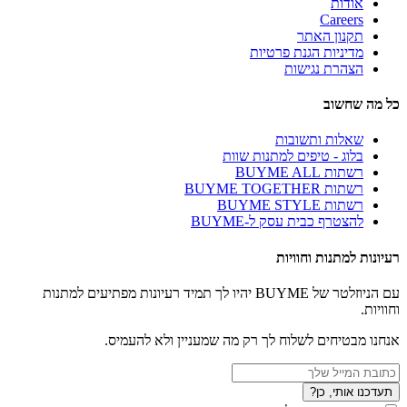
אודות
Careers
תקנון האתר
מדיניות הגנת פרטיות
הצהרת נגישות
כל מה שחשוב
שאלות ותשובות
בלוג - טיפים למתנות שוות
רשתות BUYME ALL
רשתות BUYME TOGETHER
רשתות BUYME STYLE
להצטרף כבית עסק ל-BUYME
רעיונות למתנות וחוויות
עם הניוזלטר של BUYME יהיו לך תמיד רעיונות מפתיעים למתנות
וחוויות.
אנחנו מבטיחים לשלוח לך רק מה שמעניין ולא להעמיס.
תעדכנו אותי, כן?