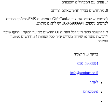
7. עפים עם המכחולים והצבעים
8. מתחדשים בציור חדש שאתם יצרתם
למימוש יש להציג את קוד ה-Gift Card באמצעות SMS/מייל/דף מודפס.
לפרטים נוספים: 050-5900994. יש לתאם מראש.
תוקף שובר כספי הינו לכל הפחות 60 חודשים ממועד הפקתו. תוקף שובר
לרכישת מוצר או שירות מסויים יהיה לכל הפחות 24 חודשים ממועד
הפקתו
ברקת 3, הרצליה
050-5900994
info@arttime.co.il
לאתר
אינסטגרם