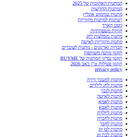
המתנות האהובות של 2025
המתנות החדשות
מתנות במימוש אונליין
רעיונות למתנות מקוריות
גיפט קארד
חוויות משפחתיות
מתנות מומלצות לחג
מתנות מקוריות לאישה
חברות וארגונים - מתנות לעובדים
תקנון מתנה משותפת
תקנון נסייני המתנות של BUYME
תקנון פעילות ט"ו באב 2026
privacy policy
מתנות למעבר דירה
מתנות לחג לילדים
מתנות לגבר
מתנות לאישה
מתנות לאמא
מתנות לאבא
מתנות ליולדת
מתנות לחברה
מתנות לחבר
מתנות לבן זוג
מתנות לבת זוג