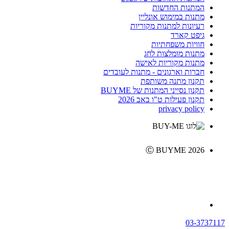
המתנות החדשות
מתנות במימוש אונליין
רעיונות למתנות מקוריות
גיפט קארד
חוויות משפחתיות
מתנות מומלצות לחג
מתנות מקוריות לאישה
חברות וארגונים - מתנות לעובדים
תקנון מתנה משותפת
תקנון נסייני המתנות של BUYME
תקנון פעילות ט"ו באב 2026
privacy policy
Ⓒ BUYME 2026
03-3737117