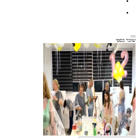
שובר כספי