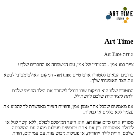
Art Time
אודות Art Time
צייר כמו אמן - בסטודיו של אמן, עם המשפחה או החברים שלך!!
ברוכים הבאים לסטודיו ארט טיים art time - המקום האולטימטיבי לבטא
את הצד האומנותי שלך!
הסטודיו שלנו הוא המקום שבו תוכלו לשחרר את הילד הפנימי שלכם
ולתת ליצירתיות שלכם להשתולל.
אנו מאמינים שבכל אחד טמון אמן, וחוויית הציור מאפשרת לך להביע את
עצמך ללא כללים או גבולות.
סטודיו ארט טיים art time, הוא היעד המושלם לכולם, ללא קשר לגיל או
ליכולת אומנותית. בין אם אתם מחפשים פעילות מהנה עם המשפחה
שלכם, חווית לילה ייחודית, או פעילות גיבוש צוות עם עמיתים, חווית