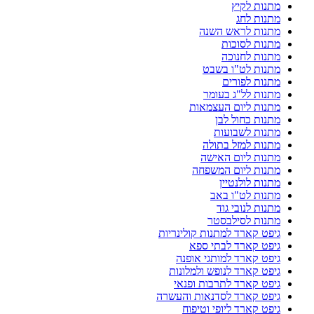
מתנות לקיץ
מתנות לחג
מתנות לראש השנה
מתנות לסוכות
מתנות לחנוכה
מתנות לט"ו בשבט
מתנות לפורים
מתנות לל"ג בעומר
מתנות ליום העצמאות
מתנות כחול לבן
מתנות לשבועות
מתנות למזל בתולה
מתנות ליום האישה
מתנות ליום המשפחה
מתנות לולנטיין
מתנות לט"ו באב
מתנות לנובי גוד
מתנות לסילבסטר
גיפט קארד למתנות קולינריות
גיפט קארד לבתי ספא
גיפט קארד למותגי אופנה
גיפט קארד לנופש ולמלונות
גיפט קארד לתרבות ופנאי
גיפט קארד לסדנאות והעשרה
גיפט קארד ליופי וטיפוח