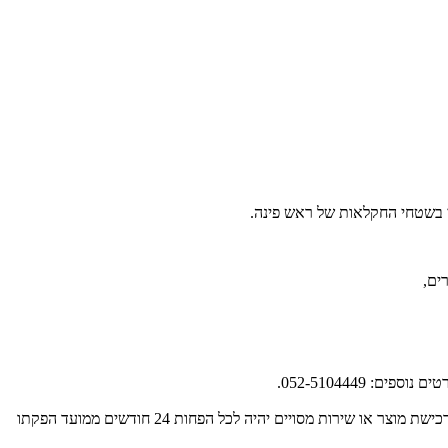
י בשטחי החקלאות של ראש פינה.
רים,