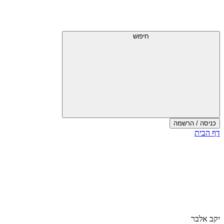
חיפוש
כניסה / הרשמה
דף הבית
יקב אלבר