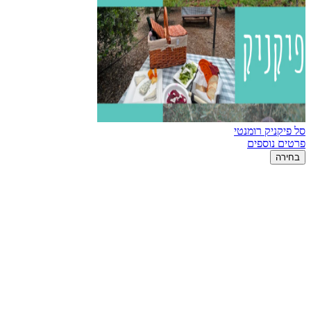
סל פיקניק רומנטי
פרטים נוספים
בחירה