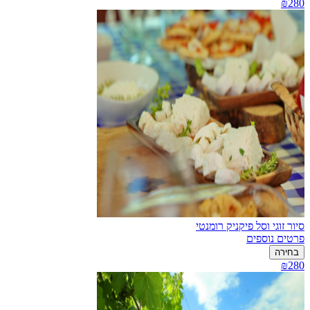
₪280
סיור זוגי וסל פיקניק רומנטי
פרטים נוספים
בחירה
₪280