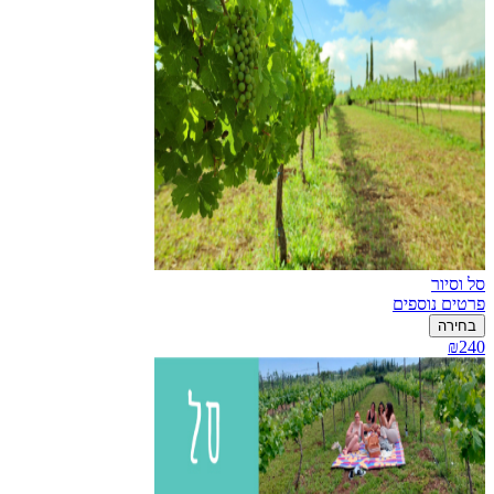
סל וסיור
פרטים נוספים
בחירה
₪240