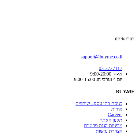
דברו איתנו
support@buyme.co.il
03-3737117
א׳-ה׳ 9:00-20:00
יום ו׳ וערבי חג 9:00-15:00
BUYME
כניסת בתי עסק - שותפים
אודות
Careers
תקנון האתר
מדיניות הגנת פרטיות
הצהרת נגישות