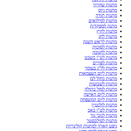
מתנות שחרור
מתנות גיוס
מתנות תודה
מתנות למילואים
מתנה למפקד/ת
מתנות לקיץ
מתנות לחג
מתנות לראש השנה
מתנות לסוכות
מתנות לחנוכה
מתנות לט"ו בשבט
מתנות לפורים
מתנות לל"ג בעומר
מתנות ליום העצמאות
מתנות כחול לבן
מתנות לשבועות
מתנות למזל בתולה
מתנות ליום האישה
מתנות ליום המשפחה
מתנות לולנטיין
מתנות לט"ו באב
מתנות לנובי גוד
מתנות לסילבסטר
גיפט קארד למתנות קולינריות