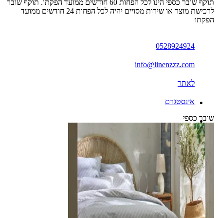
תוקף שובר כספי הינו לכל הפחות 60 חודשים ממועד הפקתו. תוקף שובר
לרכישת מוצר או שירות מסויים יהיה לכל הפחות 24 חודשים ממועד
הפקתו
0528924924
info@linenzzz.com
לאתר
אינסטגרם
שובר כספי