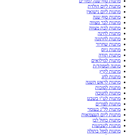
מתנות סוף שנה למורים
מתנות ליום הולדת
מתנות ליום נישואין
מתנות סוף שנה
מתנות לבר מצווה
מתנות לבת מצווה
מתנות לחינה
מתנות לחתונה
מתנות שחרור
מתנות גיוס
מתנות תודה
מתנות למילואים
מתנה למפקד/ת
מתנות לקיץ
מתנות לחג
מתנות לראש השנה
מתנות לסוכות
מתנות לחנוכה
מתנות לט"ו בשבט
מתנות לפורים
מתנות לל"ג בעומר
מתנות ליום העצמאות
מתנות כחול לבן
מתנות לשבועות
מתנות למזל בתולה