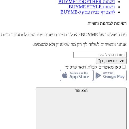
רשתות BUYME TOGETHER
רשתות BUYME STYLE
להצטרף כבית עסק ל-BUYME
רעיונות למתנות וחוויות
עם הניוזלטר של BUYME יהיו לך תמיד רעיונות מפתיעים למתנות וחוויות.
אנחנו מבטיחים לשלוח לך רק מה שמעניין ולא להעמיס.
תעדכנו אותי, כן?
כאן מאשרים קבלת דואר פרסומי
הצג עוד