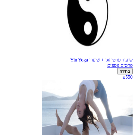
שיעור פרטי זוגי + שיעור Yin Yoga
פרטים נוספים
בחירה
₪550