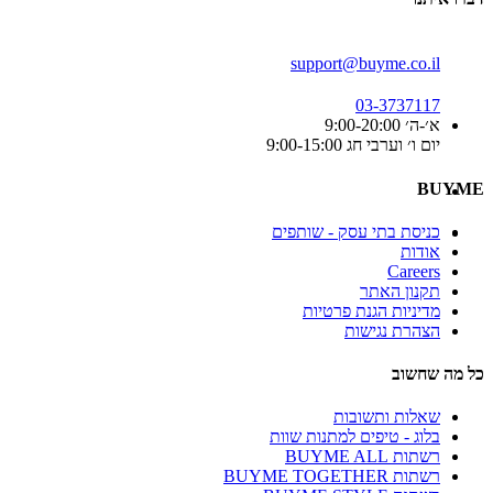
support@buyme.co.il
03-3737117
א׳-ה׳ 9:00-20:00
יום ו׳ וערבי חג 9:00-15:00
BUYME
כניסת בתי עסק - שותפים
אודות
Careers
תקנון האתר
מדיניות הגנת פרטיות
הצהרת נגישות
כל מה שחשוב
שאלות ותשובות
בלוג - טיפים למתנות שוות
רשתות BUYME ALL
רשתות BUYME TOGETHER