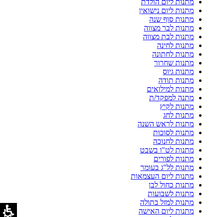
מתנות ליום הולדת
מתנות ליום נישואין
מתנות סוף שנה
מתנות לבר מצווה
מתנות לבת מצווה
מתנות לחינה
מתנות לחתונה
מתנות שחרור
מתנות גיוס
מתנות תודה
מתנות למילואים
מתנה למפקד/ת
מתנות לקיץ
מתנות לחג
מתנות לראש השנה
מתנות לסוכות
מתנות לחנוכה
מתנות לט"ו בשבט
מתנות לפורים
מתנות לל"ג בעומר
מתנות ליום העצמאות
מתנות כחול לבן
מתנות לשבועות
מתנות למזל בתולה
מתנות ליום האישה