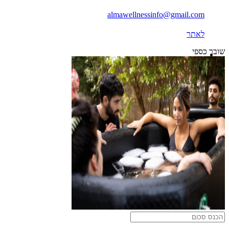
almawellnessinfo@gmail.com
לאתר
שובר כספי