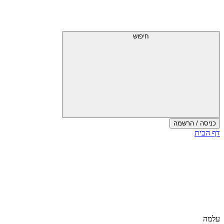
חיפוש
כניסה / הרשמה
דף הבית
עלמה