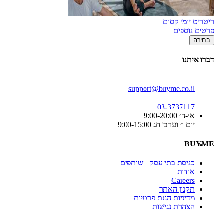
ריטריט יומי קסום
פרטים נוספים
בחירה
דברו איתנו
support@buyme.co.il
03-3737117
א׳-ה׳ 9:00-20:00
יום ו׳ וערבי חג 9:00-15:00
BUYME
כניסת בתי עסק - שותפים
אודות
Careers
תקנון האתר
מדיניות הגנת פרטיות
הצהרת נגישות