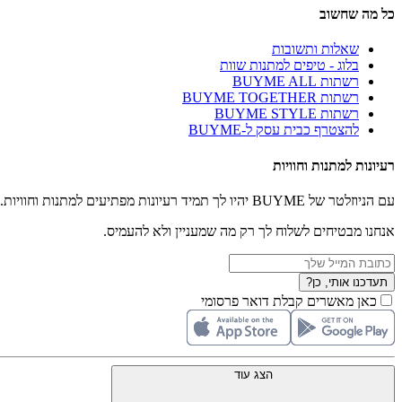
כל מה שחשוב
שאלות ותשובות
בלוג - טיפים למתנות שוות
רשתות BUYME ALL
רשתות BUYME TOGETHER
רשתות BUYME STYLE
להצטרף כבית עסק ל-BUYME
רעיונות למתנות וחוויות
עם הניוזלטר של BUYME יהיו לך תמיד רעיונות מפתיעים למתנות וחוויות.
אנחנו מבטיחים לשלוח לך רק מה שמעניין ולא להעמיס.
תעדכנו אותי, כן?
כאן מאשרים קבלת דואר פרסומי
הצג עוד