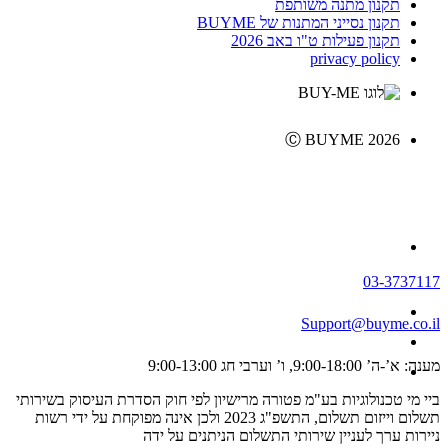
תקנון מתנה משותפת
תקנון נסייני המתנות של BUYME
תקנון פעילות ט"ו באב 2026
privacy policy
Ⓒ BUYME 2026
03-3737117
Support@buyme.co.il
מענה: א’-ה’ 9:00-18:00, ו’ וערבי חג 9:00-13:00
ביי מי טכנולוגיות בע"מ פטורה מרישיון לפי חוק הסדרת העיסוק בשירותי
תשלום וייזום תשלום, התשפ"ג 2023 ולכן אינה מפוקחת על ידי רשות
ניירות ערך לעניין שירותי התשלום הניתנים על ידה