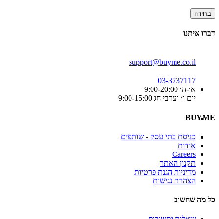
בחירה
דברו איתנו
support@buyme.co.il
03-3737117
א׳-ה׳ 9:00-20:00
יום ו׳ וערבי חג 9:00-15:00
BUYME
כניסת בתי עסק - שותפים
אודות
Careers
תקנון האתר
מדיניות הגנת פרטיות
הצהרת נגישות
כל מה שחשוב
שאלות ותשובות