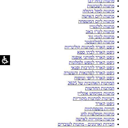
מתנות כחול לבן
מתנות לשבועות
מתנות למזל בתולה
מתנות ליום האישה
מתנות ליום המשפחה
מתנות לולנטיין
מתנות לט"ו באב
מתנות לנובי גוד
מתנות לסילבסטר
גיפט קארד למתנות קולינריות
גיפט קארד לבתי ספא
גיפט קארד למותגי אופנה
גיפט קארד לנופש ולמלונות
גיפט קארד לתרבות ופנאי
גיפט קארד לסדנאות והעשרה
גיפט קארד ליופי וטיפוח
המתנות האהובות של 2025
המתנות החדשות
מתנות במימוש אונליין
רעיונות למתנות מקוריות
גיפט קארד
חוויות משפחתיות
מתנות מומלצות לחג
מתנות מקוריות לאישה
חברות וארגונים - מתנות לעובדים