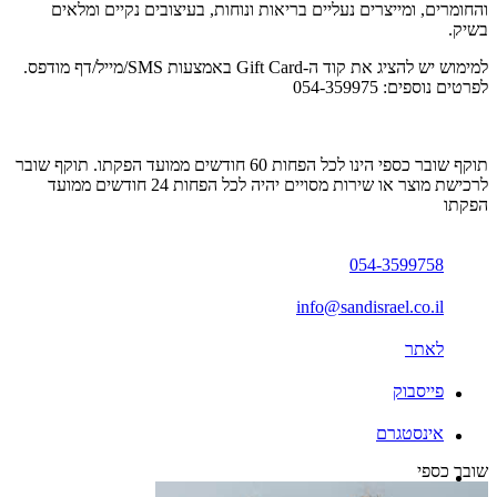
והחומרים, ומייצרים נעליים בריאות ונוחות, בעיצובים נקיים ומלאים
בשיק.
למימוש יש להציג את קוד ה-Gift Card באמצעות SMS/מייל/דף מודפס.
לפרטים נוספים: 054-359975
תוקף שובר כספי הינו לכל הפחות 60 חודשים ממועד הפקתו. תוקף שובר
לרכישת מוצר או שירות מסויים יהיה לכל הפחות 24 חודשים ממועד
הפקתו
054-3599758
info@sandisrael.co.il
לאתר
פייסבוק
אינסטגרם
שובר כספי