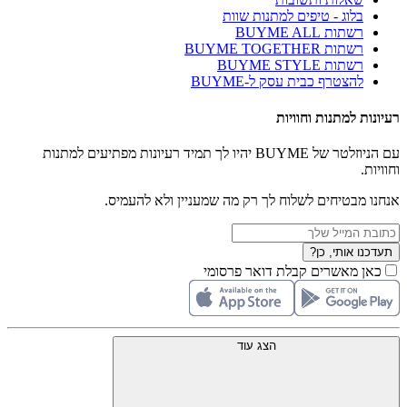
בלוג - טיפים למתנות שוות
רשתות BUYME ALL
רשתות BUYME TOGETHER
רשתות BUYME STYLE
להצטרף כבית עסק ל-BUYME
רעיונות למתנות וחוויות
עם הניוזלטר של BUYME יהיו לך תמיד רעיונות מפתיעים למתנות
וחוויות.
אנחנו מבטיחים לשלוח לך רק מה שמעניין ולא להעמיס.
תעדכנו אותי, כן?
כאן מאשרים קבלת דואר פרסומי
הצג עוד