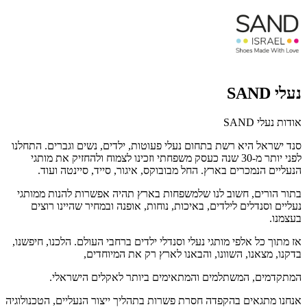
נעלי SAND
אודות נעלי SAND
סנד ישראל היא רשת בתחום נעלי פעוטות, ילדים, נשים וגברים. התחלנו
לפני יותר מ-30 שנה כעסק משפחתי וזכינו לצמוח ולהחזיק את מותגי
הנעליים הנמכרים בארץ. החל מבובוקס, איגור, סייד, סיינטה ועוד.
בתור הורים, חשוב לנו שלמשפחות בארץ תהיה אפשרות להנות ממותגי
נעליים וסנדלים לילדים, באיכות, נוחות, אופנה ובמחיר שהיינו רוצים
בעצמנו.
אז מתוך כל אלפי מותגי נעלי וסנדלי ילדים ברחבי העולם. הלכנו, חיפשנו,
בדקנו, מצאנו, השוונו, והבאנו לארץ רק את המיוחדים,
המתקדמים, המשתלמים והמתאימים ביותר לאקלים הישראלי.
אנחנו מתגאים בהקפדה חסרת פשרות בתהליך ייצור הנעליים, הטכנולוגיה