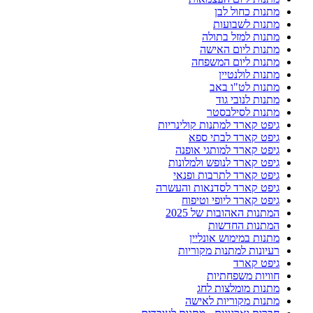
מתנות כחול לבן
מתנות לשבועות
מתנות למזל בתולה
מתנות ליום האישה
מתנות ליום המשפחה
מתנות לולנטיין
מתנות לט"ו באב
מתנות לנובי גוד
מתנות לסילבסטר
גיפט קארד למתנות קולינריות
גיפט קארד לבתי ספא
גיפט קארד למותגי אופנה
גיפט קארד לנופש ולמלונות
גיפט קארד לתרבות ופנאי
גיפט קארד לסדנאות והעשרה
גיפט קארד ליופי וטיפוח
המתנות האהובות של 2025
המתנות החדשות
מתנות במימוש אונליין
רעיונות למתנות מקוריות
גיפט קארד
חוויות משפחתיות
מתנות מומלצות לחג
מתנות מקוריות לאישה