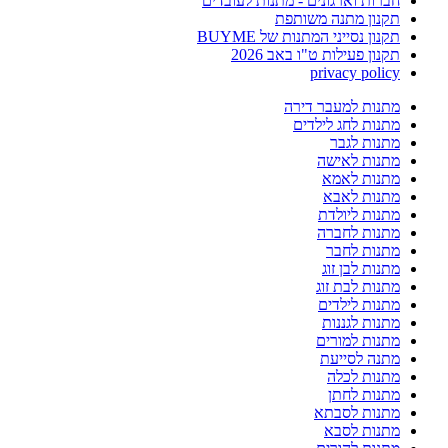
חברות וארגונים - מתנות לעובדים
תקנון מתנה משותפת
תקנון נסייני המתנות של BUYME
תקנון פעילות ט"ו באב 2026
privacy policy
מתנות למעבר דירה
מתנות לחג לילדים
מתנות לגבר
מתנות לאישה
מתנות לאמא
מתנות לאבא
מתנות ליולדת
מתנות לחברה
מתנות לחבר
מתנות לבן זוג
מתנות לבת זוג
מתנות לילדים
מתנות לגננות
מתנות למורים
מתנה לסייעת
מתנות לכלה
מתנות לחתן
מתנות לסבתא
מתנות לסבא