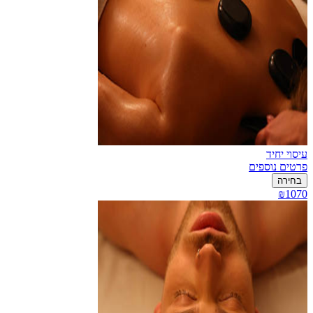
עיסוי יחיד
פרטים נוספים
בחירה
₪1070