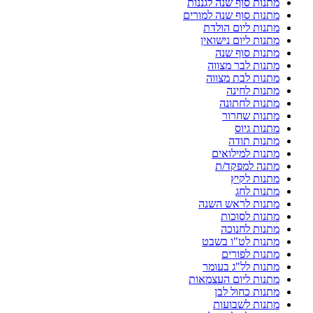
מתנות סוף שנה לגננות
מתנות סוף שנה למורים
מתנות ליום הולדת
מתנות ליום נישואין
מתנות סוף שנה
מתנות לבר מצווה
מתנות לבת מצווה
מתנות לחינה
מתנות לחתונה
מתנות שחרור
מתנות גיוס
מתנות תודה
מתנות למילואים
מתנה למפקד/ת
מתנות לקיץ
מתנות לחג
מתנות לראש השנה
מתנות לסוכות
מתנות לחנוכה
מתנות לט"ו בשבט
מתנות לפורים
מתנות לל"ג בעומר
מתנות ליום העצמאות
מתנות כחול לבן
מתנות לשבועות