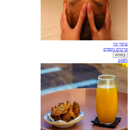
עיסוי זוגי
פרטים נוספים
בחירה
₪685