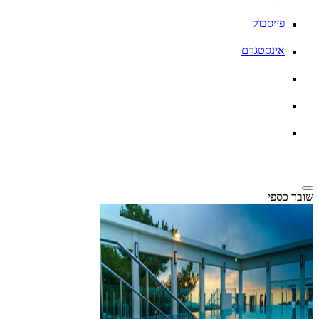
פייסבוק
אינסטגרם
שובר כספי