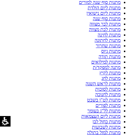
מתנות סוף שנה למורים
מתנות ליום הולדת
מתנות ליום נישואין
מתנות סוף שנה
מתנות לבר מצווה
מתנות לבת מצווה
מתנות לחינה
מתנות לחתונה
מתנות שחרור
מתנות גיוס
מתנות תודה
מתנות למילואים
מתנה למפקד/ת
מתנות לקיץ
מתנות לחג
מתנות לראש השנה
מתנות לסוכות
מתנות לחנוכה
מתנות לט"ו בשבט
מתנות לפורים
מתנות לל"ג בעומר
מתנות ליום העצמאות
מתנות כחול לבן
מתנות לשבועות
מתנות למזל בתולה