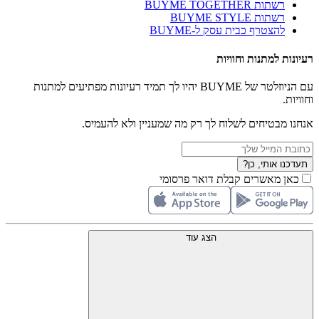
רשתות BUYME TOGETHER
רשתות BUYME STYLE
להצטרף כבית עסק ל-BUYME
רעיונות למתנות וחוויות
עם הניוזלטר של BUYME יהיו לך תמיד רעיונות מפתיעים למתנות
וחוויות.
אנחנו מבטיחים לשלוח לך רק מה שמעניין ולא להעמיס.
תעדכנו אותי, כן?
כאן מאשרים קבלת דואר פרסומי
הצג עוד