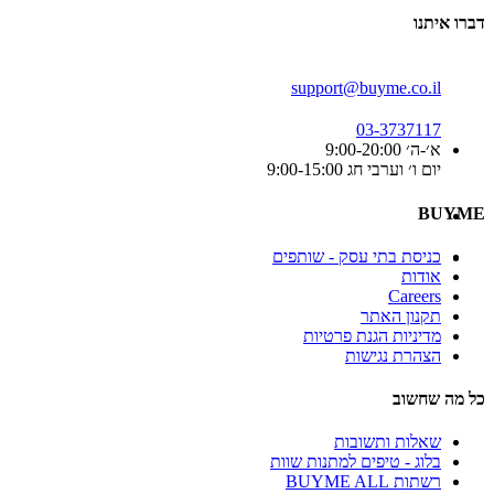
דברו איתנו
support@buyme.co.il
03-3737117
א׳-ה׳ 9:00-20:00
יום ו׳ וערבי חג 9:00-15:00
BUYME
כניסת בתי עסק - שותפים
אודות
Careers
תקנון האתר
מדיניות הגנת פרטיות
הצהרת נגישות
כל מה שחשוב
שאלות ותשובות
בלוג - טיפים למתנות שוות
רשתות BUYME ALL