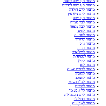
מתנות סוף שנה לגננות
מתנות סוף שנה למורים
מתנות ליום הולדת
מתנות ליום נישואין
מתנות סוף שנה
מתנות לבר מצווה
מתנות לבת מצווה
מתנות לחינה
מתנות לחתונה
מתנות שחרור
מתנות גיוס
מתנות תודה
מתנות למילואים
מתנה למפקד/ת
מתנות לקיץ
מתנות לחג
מתנות לראש השנה
מתנות לסוכות
מתנות לחנוכה
מתנות לט"ו בשבט
מתנות לפורים
מתנות לל"ג בעומר
מתנות ליום העצמאות
מתנות כחול לבן
מתנות לשבועות