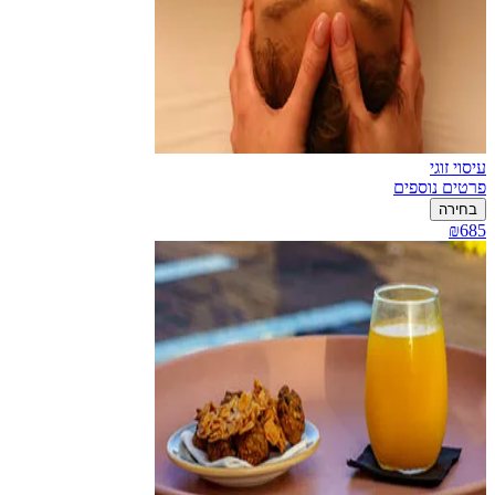
עיסוי זוגי
פרטים נוספים
בחירה
₪685