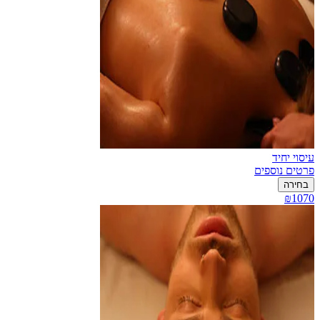
עיסוי יחיד
פרטים נוספים
בחירה
₪1070