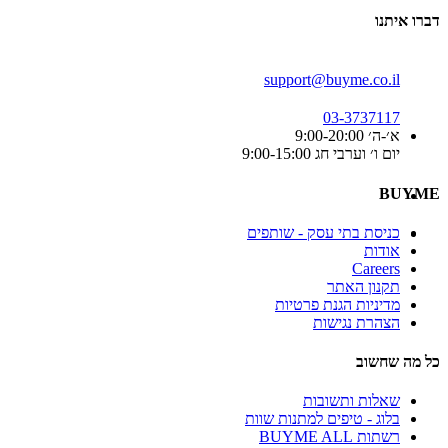
דברו איתנו
support@buyme.co.il
03-3737117
א׳-ה׳ 9:00-20:00
יום ו׳ וערבי חג 9:00-15:00
BUYME
כניסת בתי עסק - שותפים
אודות
Careers
תקנון האתר
מדיניות הגנת פרטיות
הצהרת נגישות
כל מה שחשוב
שאלות ותשובות
בלוג - טיפים למתנות שוות
רשתות BUYME ALL