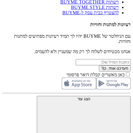
רשתות BUYME TOGETHER
רשתות BUYME STYLE
להצטרף כבית עסק ל-BUYME
רעיונות למתנות וחוויות
עם הניוזלטר של BUYME יהיו לך תמיד רעיונות מפתיעים למתנות
וחוויות.
אנחנו מבטיחים לשלוח לך רק מה שמעניין ולא להעמיס.
תעדכנו אותי, כן?
כאן מאשרים קבלת דואר פרסומי
הצג עוד