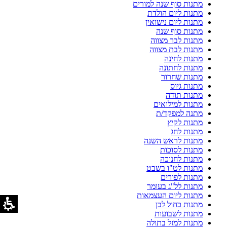
מתנות סוף שנה למורים
מתנות ליום הולדת
מתנות ליום נישואין
מתנות סוף שנה
מתנות לבר מצווה
מתנות לבת מצווה
מתנות לחינה
מתנות לחתונה
מתנות שחרור
מתנות גיוס
מתנות תודה
מתנות למילואים
מתנה למפקד/ת
מתנות לקיץ
מתנות לחג
מתנות לראש השנה
מתנות לסוכות
מתנות לחנוכה
מתנות לט"ו בשבט
מתנות לפורים
מתנות לל"ג בעומר
מתנות ליום העצמאות
מתנות כחול לבן
מתנות לשבועות
מתנות למזל בתולה