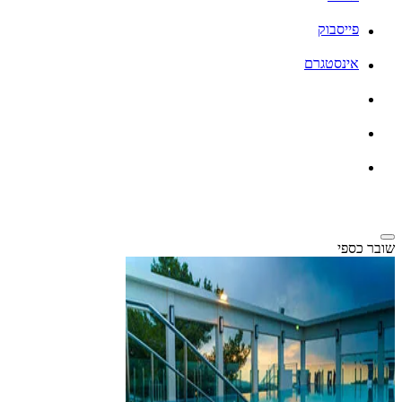
פייסבוק
אינסטגרם
שובר כספי