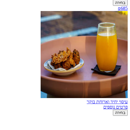
בחירה
₪685
עיסוי יחיד וארוחת בוקר
פרטים נוספים
בחירה