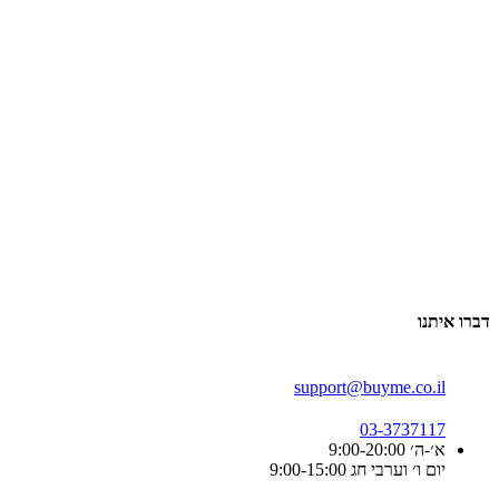
דברו איתנו
support@buyme.co.il
03-3737117
א׳-ה׳ 9:00-20:00
יום ו׳ וערבי חג 9:00-15:00