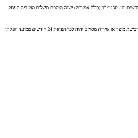
חודשים יוני- ספטמבר (כולל אמצ"ש) ישנה תוספת תשלום מול בית העסק.