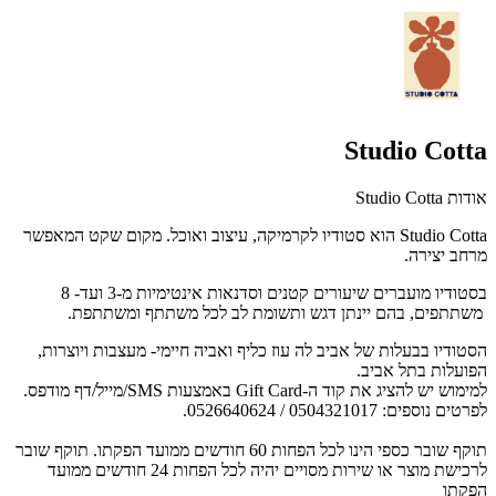
Studio Cotta
אודות Studio Cotta
Studio Cotta הוא סטודיו לקרמיקה, עיצוב ואוכל. מקום שקט המאפשר
מרחב יצירה.
בסטודיו מועברים שיעורים קטנים וסדנאות אינטימיות מ-3 ועד- 8
משתתפים, בהם יינתן דגש ותשומת לב לכל משתתף ומשתתפת.
הסטודיו בבעלות של אביב לה עוז כליף ואביה חיימי- מעצבות ויוצרות,
הפועלות בתל אביב.
למימוש יש להציג את קוד ה-Gift Card באמצעות SMS/מייל/דף מודפס.
לפרטים נוספים: 0504321017 / 0526640624.
תוקף שובר כספי הינו לכל הפחות 60 חודשים ממועד הפקתו. תוקף שובר
לרכישת מוצר או שירות מסויים יהיה לכל הפחות 24 חודשים ממועד
הפקתו