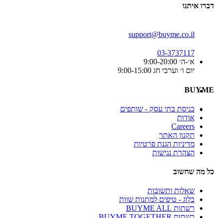
דברו איתנו
support@buyme.co.il
03-3737117
א׳-ה׳ 9:00-20:00
יום ו׳ וערבי חג 9:00-15:00
BUYME
כניסת בתי עסק - שותפים
אודות
Careers
תקנון האתר
מדיניות הגנת פרטיות
הצהרת נגישות
כל מה שחשוב
שאלות ותשובות
בלוג - טיפים למתנות שוות
רשתות BUYME ALL
רשתות BUYME TOGETHER