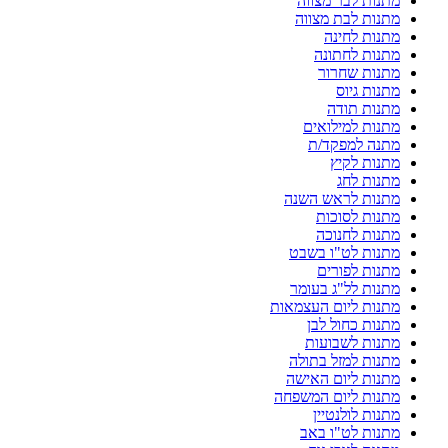
מתנות לבר מצווה
מתנות לבת מצווה
מתנות לחינה
מתנות לחתונה
מתנות שחרור
מתנות גיוס
מתנות תודה
מתנות למילואים
מתנה למפקד/ת
מתנות לקיץ
מתנות לחג
מתנות לראש השנה
מתנות לסוכות
מתנות לחנוכה
מתנות לט"ו בשבט
מתנות לפורים
מתנות לל"ג בעומר
מתנות ליום העצמאות
מתנות כחול לבן
מתנות לשבועות
מתנות למזל בתולה
מתנות ליום האישה
מתנות ליום המשפחה
מתנות לולנטיין
מתנות לט"ו באב