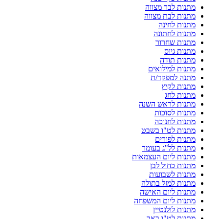
מתנות לבר מצווה
מתנות לבת מצווה
מתנות לחינה
מתנות לחתונה
מתנות שחרור
מתנות גיוס
מתנות תודה
מתנות למילואים
מתנה למפקד/ת
מתנות לקיץ
מתנות לחג
מתנות לראש השנה
מתנות לסוכות
מתנות לחנוכה
מתנות לט"ו בשבט
מתנות לפורים
מתנות לל"ג בעומר
מתנות ליום העצמאות
מתנות כחול לבן
מתנות לשבועות
מתנות למזל בתולה
מתנות ליום האישה
מתנות ליום המשפחה
מתנות לולנטיין
מתנות לט"ו באב