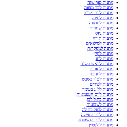
מתנות סוף שנה
מתנות לבר מצווה
מתנות לבת מצווה
מתנות לחינה
מתנות לחתונה
מתנות שחרור
מתנות גיוס
מתנות תודה
מתנות למילואים
מתנה למפקד/ת
מתנות לקיץ
מתנות לחג
מתנות לראש השנה
מתנות לסוכות
מתנות לחנוכה
מתנות לט"ו בשבט
מתנות לפורים
מתנות לל"ג בעומר
מתנות ליום העצמאות
מתנות כחול לבן
מתנות לשבועות
מתנות למזל בתולה
מתנות ליום האישה
מתנות ליום המשפחה
מתנות לולנטיין