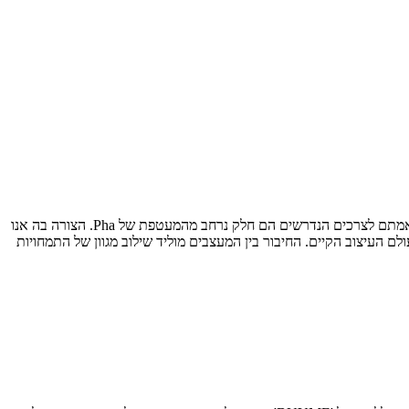
קצת מהאג׳נדה שלנו - בעולם של היום, עולם שמחדיר לנו אינספור מסרים בכל פינה, גם עיצוב צריך להיות הרמוני ומדויק. העברת מסרים, תחושות והתאמתם לצרכים הנדרשים הם חלק נרחב מהמעטפת של Pha. הצורה בה אנו
צעירים בעלי נקודת מבט חדשנית ושונה על עולם העיצוב הקיים. החיבור בין המעצבים מוליד שילוב מגוון של התמחויות