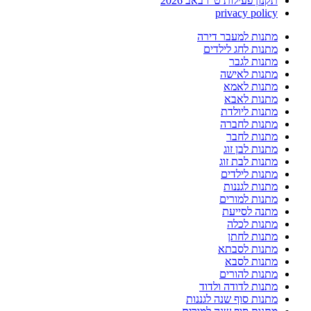
תקנון פעילות ט"ו באב 2026
privacy policy
מתנות למעבר דירה
מתנות לחג לילדים
מתנות לגבר
מתנות לאישה
מתנות לאמא
מתנות לאבא
מתנות ליולדת
מתנות לחברה
מתנות לחבר
מתנות לבן זוג
מתנות לבת זוג
מתנות לילדים
מתנות לגננות
מתנות למורים
מתנה לסייעת
מתנות לכלה
מתנות לחתן
מתנות לסבתא
מתנות לסבא
מתנות להורים
מתנות לדודה ולדוד
מתנות סוף שנה לגננות