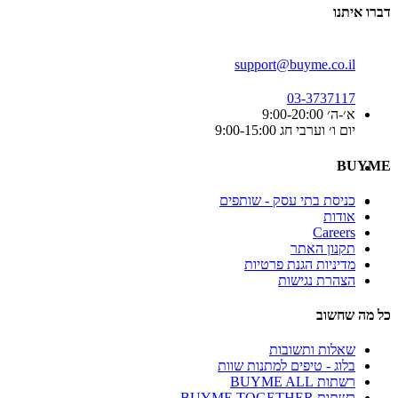
דברו איתנו
support@buyme.co.il
03-3737117
א׳-ה׳ 9:00-20:00
יום ו׳ וערבי חג 9:00-15:00
BUYME
כניסת בתי עסק - שותפים
אודות
Careers
תקנון האתר
מדיניות הגנת פרטיות
הצהרת נגישות
כל מה שחשוב
שאלות ותשובות
בלוג - טיפים למתנות שוות
רשתות BUYME ALL
רשתות BUYME TOGETHER