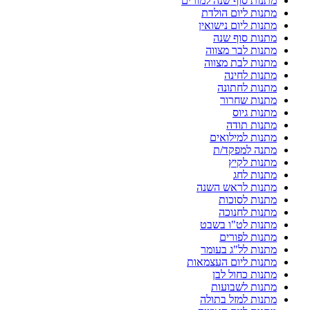
מתנות סוף שנה למורים
מתנות ליום הולדת
מתנות ליום נישואין
מתנות סוף שנה
מתנות לבר מצווה
מתנות לבת מצווה
מתנות לחינה
מתנות לחתונה
מתנות שחרור
מתנות גיוס
מתנות תודה
מתנות למילואים
מתנה למפקד/ת
מתנות לקיץ
מתנות לחג
מתנות לראש השנה
מתנות לסוכות
מתנות לחנוכה
מתנות לט"ו בשבט
מתנות לפורים
מתנות לל"ג בעומר
מתנות ליום העצמאות
מתנות כחול לבן
מתנות לשבועות
מתנות למזל בתולה