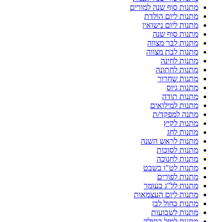
מתנות סוף שנה למורים
מתנות ליום הולדת
מתנות ליום נישואין
מתנות סוף שנה
מתנות לבר מצווה
מתנות לבת מצווה
מתנות לחינה
מתנות לחתונה
מתנות שחרור
מתנות גיוס
מתנות תודה
מתנות למילואים
מתנה למפקד/ת
מתנות לקיץ
מתנות לחג
מתנות לראש השנה
מתנות לסוכות
מתנות לחנוכה
מתנות לט"ו בשבט
מתנות לפורים
מתנות לל"ג בעומר
מתנות ליום העצמאות
מתנות כחול לבן
מתנות לשבועות
מתנות למזל בתולה