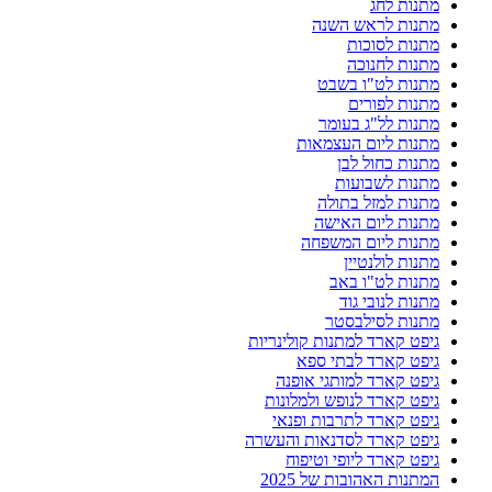
מתנות לחג
מתנות לראש השנה
מתנות לסוכות
מתנות לחנוכה
מתנות לט"ו בשבט
מתנות לפורים
מתנות לל"ג בעומר
מתנות ליום העצמאות
מתנות כחול לבן
מתנות לשבועות
מתנות למזל בתולה
מתנות ליום האישה
מתנות ליום המשפחה
מתנות לולנטיין
מתנות לט"ו באב
מתנות לנובי גוד
מתנות לסילבסטר
גיפט קארד למתנות קולינריות
גיפט קארד לבתי ספא
גיפט קארד למותגי אופנה
גיפט קארד לנופש ולמלונות
גיפט קארד לתרבות ופנאי
גיפט קארד לסדנאות והעשרה
גיפט קארד ליופי וטיפוח
המתנות האהובות של 2025