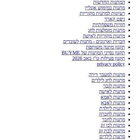
המתנות החדשות
מתנות במימוש אונליין
רעיונות למתנות מקוריות
גיפט קארד
חוויות משפחתיות
מתנות מומלצות לחג
מתנות מקוריות לאישה
חברות וארגונים - מתנות לעובדים
תקנון מתנה משותפת
תקנון נסייני המתנות של BUYME
תקנון פעילות ט"ו באב 2026
privacy policy
מתנות למעבר דירה
מתנות לחג לילדים
מתנות לגבר
מתנות לאישה
מתנות לאמא
מתנות לאבא
מתנות ליולדת
מתנות לחברה
מתנות לחבר
מתנות לבן זוג
מתנות לבת זוג
מתנות לילדים