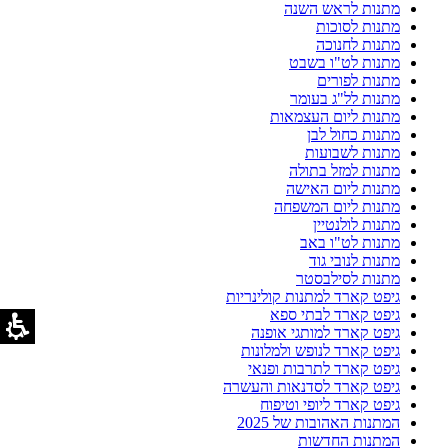
מתנות לראש השנה
מתנות לסוכות
מתנות לחנוכה
מתנות לט"ו בשבט
מתנות לפורים
מתנות לל"ג בעומר
מתנות ליום העצמאות
מתנות כחול לבן
מתנות לשבועות
מתנות למזל בתולה
מתנות ליום האישה
מתנות ליום המשפחה
מתנות לולנטיין
מתנות לט"ו באב
מתנות לנובי גוד
מתנות לסילבסטר
גיפט קארד למתנות קולינריות
גיפט קארד לבתי ספא
גיפט קארד למותגי אופנה
גיפט קארד לנופש ולמלונות
גיפט קארד לתרבות ופנאי
גיפט קארד לסדנאות והעשרה
גיפט קארד ליופי וטיפוח
המתנות האהובות של 2025
המתנות החדשות