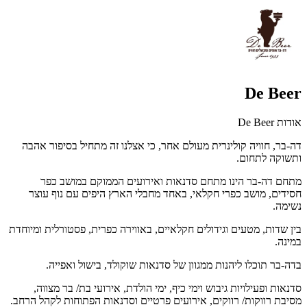
De Beer
אודות De Beer
דה-בר, חוויה קולינרית מעולם אחר, כי אצלנו זה מתחיל בסיפור אהבה
ותשוקה לתחום.
מתחם דה-בר הינו מתחם סדנאות ואירועים הממוקם במושב כפר
חסידים, מושב כפרי חקלאי, באחד מחבלי הארץ היפים עם נוף עוצר
נשימה.
בין שדות, מטעים וגידולים חקלאיים, באווירה כפרית, פסטורלית ומיוחדת
במינה.
בדה-בר תוכלו ליהנות ממגוון של סדנאות שוקולד, בישול ואפייה.
סדנאות ופעילויות גיבוש וימי כיף, ימי הולדת, אירועי בת/ בר מצווה,
מסיבת רווקות/ רווקים, אירועים פרטיים וסדנאות הפתוחות לקהל הרחב.