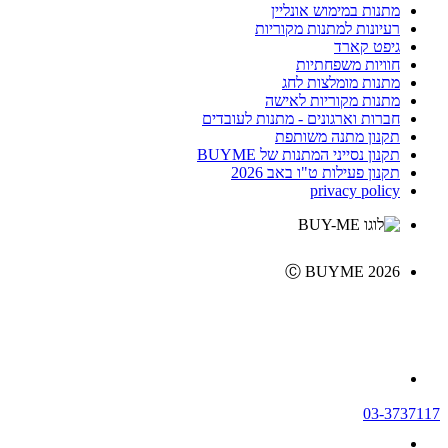
מתנות במימוש אונליין
רעיונות למתנות מקוריות
גיפט קארד
חוויות משפחתיות
מתנות מומלצות לחג
מתנות מקוריות לאישה
חברות וארגונים - מתנות לעובדים
תקנון מתנה משותפת
תקנון נסייני המתנות של BUYME
תקנון פעילות ט"ו באב 2026
privacy policy
Ⓒ BUYME 2026
03-3737117