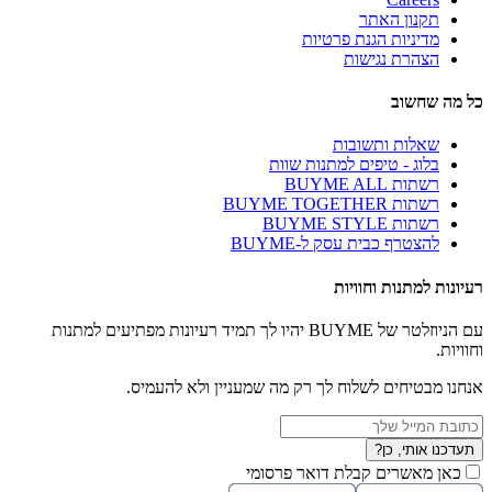
תקנון האתר
מדיניות הגנת פרטיות
הצהרת נגישות
כל מה שחשוב
שאלות ותשובות
בלוג - טיפים למתנות שוות
רשתות BUYME ALL
רשתות BUYME TOGETHER
רשתות BUYME STYLE
להצטרף כבית עסק ל-BUYME
רעיונות למתנות וחוויות
עם הניוזלטר של BUYME יהיו לך תמיד רעיונות מפתיעים למתנות
וחוויות.
אנחנו מבטיחים לשלוח לך רק מה שמעניין ולא להעמיס.
תעדכנו אותי, כן?
כאן מאשרים קבלת דואר פרסומי