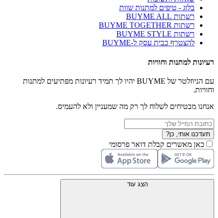
בלוג - טיפים למתנות שוות
רשתות BUYME ALL
רשתות BUYME TOGETHER
רשתות BUYME STYLE
להצטרף כבית עסק ל-BUYME
רעיונות למתנות וחוויות
עם הניוזלטר של BUYME יהיו לך תמיד רעיונות מפתיעים למתנות
וחוויות.
אנחנו מבטיחים לשלוח לך רק מה שמעניין ולא להעמיס.
תעדכנו אותי, כן?
כאן מאשרים קבלת דואר פרסומי
הצג עוד