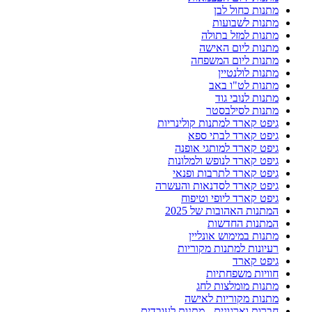
מתנות כחול לבן
מתנות לשבועות
מתנות למזל בתולה
מתנות ליום האישה
מתנות ליום המשפחה
מתנות לולנטיין
מתנות לט"ו באב
מתנות לנובי גוד
מתנות לסילבסטר
גיפט קארד למתנות קולינריות
גיפט קארד לבתי ספא
גיפט קארד למותגי אופנה
גיפט קארד לנופש ולמלונות
גיפט קארד לתרבות ופנאי
גיפט קארד לסדנאות והעשרה
גיפט קארד ליופי וטיפוח
המתנות האהובות של 2025
המתנות החדשות
מתנות במימוש אונליין
רעיונות למתנות מקוריות
גיפט קארד
חוויות משפחתיות
מתנות מומלצות לחג
מתנות מקוריות לאישה
חברות וארגונים - מתנות לעובדים