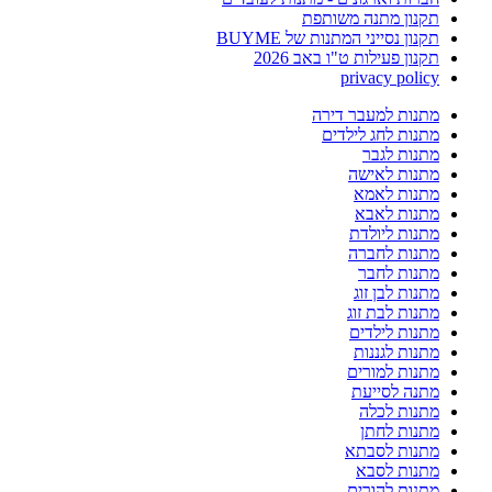
תקנון מתנה משותפת
תקנון נסייני המתנות של BUYME
תקנון פעילות ט"ו באב 2026
privacy policy
מתנות למעבר דירה
מתנות לחג לילדים
מתנות לגבר
מתנות לאישה
מתנות לאמא
מתנות לאבא
מתנות ליולדת
מתנות לחברה
מתנות לחבר
מתנות לבן זוג
מתנות לבת זוג
מתנות לילדים
מתנות לגננות
מתנות למורים
מתנה לסייעת
מתנות לכלה
מתנות לחתן
מתנות לסבתא
מתנות לסבא
מתנות להורים