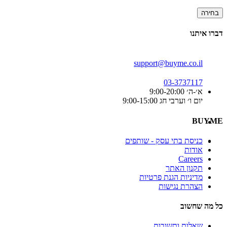
בחירה
דברו איתנו
support@buyme.co.il
03-3737117
א׳-ה׳ 9:00-20:00
יום ו׳ וערבי חג 9:00-15:00
BUYME
כניסת בתי עסק - שותפים
אודות
Careers
תקנון האתר
מדיניות הגנת פרטיות
הצהרת נגישות
כל מה שחשוב
שאלות ותשובות