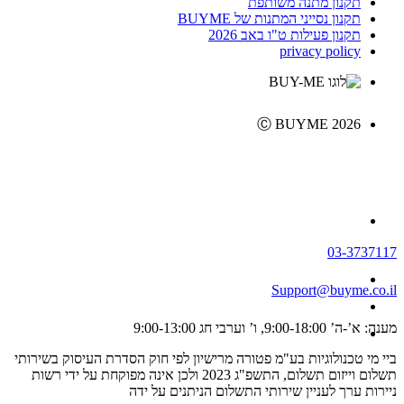
תקנון מתנה משותפת
תקנון נסייני המתנות של BUYME
תקנון פעילות ט"ו באב 2026
privacy policy
Ⓒ BUYME 2026
03-3737117
Support@buyme.co.il
מענה: א’-ה’ 9:00-18:00, ו’ וערבי חג 9:00-13:00
ביי מי טכנולוגיות בע"מ פטורה מרישיון לפי חוק הסדרת העיסוק בשירותי
תשלום וייזום תשלום, התשפ"ג 2023 ולכן אינה מפוקחת על ידי רשות
ניירות ערך לעניין שירותי התשלום הניתנים על ידה