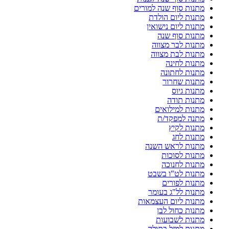
מתנות סוף שנה למורים
מתנות ליום הולדת
מתנות ליום נישואין
מתנות סוף שנה
מתנות לבר מצווה
מתנות לבת מצווה
מתנות לחינה
מתנות לחתונה
מתנות שחרור
מתנות גיוס
מתנות תודה
מתנות למילואים
מתנה למפקד/ת
מתנות לקיץ
מתנות לחג
מתנות לראש השנה
מתנות לסוכות
מתנות לחנוכה
מתנות לט"ו בשבט
מתנות לפורים
מתנות לל"ג בעומר
מתנות ליום העצמאות
מתנות כחול לבן
מתנות לשבועות
מתנות למזל בתולה