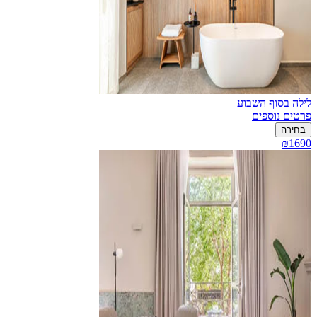
לילה בסוף השבוע
פרטים נוספים
בחירה
₪1690