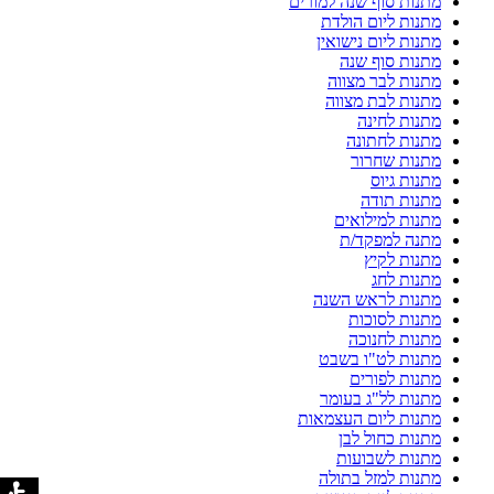
מתנות סוף שנה למורים
מתנות ליום הולדת
מתנות ליום נישואין
מתנות סוף שנה
מתנות לבר מצווה
מתנות לבת מצווה
מתנות לחינה
מתנות לחתונה
מתנות שחרור
מתנות גיוס
מתנות תודה
מתנות למילואים
מתנה למפקד/ת
מתנות לקיץ
מתנות לחג
מתנות לראש השנה
מתנות לסוכות
מתנות לחנוכה
מתנות לט"ו בשבט
מתנות לפורים
מתנות לל"ג בעומר
מתנות ליום העצמאות
מתנות כחול לבן
מתנות לשבועות
מתנות למזל בתולה