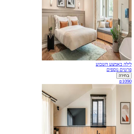
לילה באמצע השבוע
פרטים נוספים
בחירה
₪1090