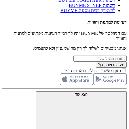
רשתות BUYME TOGETHER
רשתות BUYME STYLE
להצטרף כבית עסק ל-BUYME
רעיונות למתנות וחוויות
עם הניוזלטר של BUYME יהיו לך תמיד רעיונות מפתיעים למתנות
וחוויות.
אנחנו מבטיחים לשלוח לך רק מה שמעניין ולא להעמיס.
תעדכנו אותי, כן?
כאן מאשרים קבלת דואר פרסומי
הצג עוד