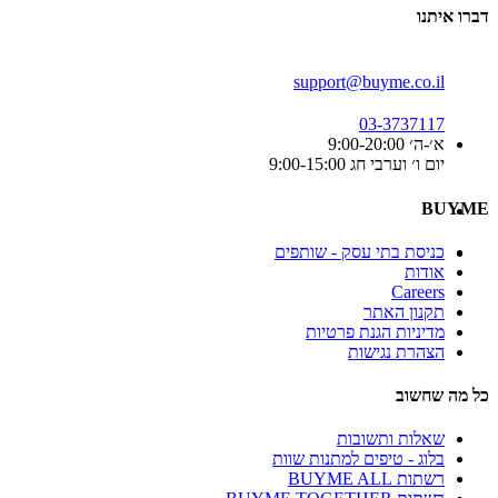
דברו איתנו
support@buyme.co.il
03-3737117
א׳-ה׳ 9:00-20:00
יום ו׳ וערבי חג 9:00-15:00
BUYME
כניסת בתי עסק - שותפים
אודות
Careers
תקנון האתר
מדיניות הגנת פרטיות
הצהרת נגישות
כל מה שחשוב
שאלות ותשובות
בלוג - טיפים למתנות שוות
רשתות BUYME ALL