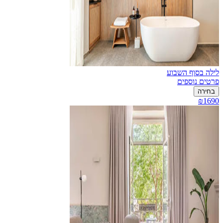
לילה בסוף השבוע
פרטים נוספים
בחירה
₪1690