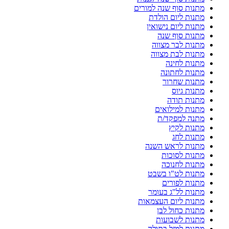
מתנות סוף שנה למורים
מתנות ליום הולדת
מתנות ליום נישואין
מתנות סוף שנה
מתנות לבר מצווה
מתנות לבת מצווה
מתנות לחינה
מתנות לחתונה
מתנות שחרור
מתנות גיוס
מתנות תודה
מתנות למילואים
מתנה למפקד/ת
מתנות לקיץ
מתנות לחג
מתנות לראש השנה
מתנות לסוכות
מתנות לחנוכה
מתנות לט"ו בשבט
מתנות לפורים
מתנות לל"ג בעומר
מתנות ליום העצמאות
מתנות כחול לבן
מתנות לשבועות
מתנות למזל בתולה