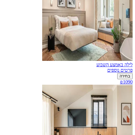
לילה באמצע השבוע
פרטים נוספים
בחירה
₪1090