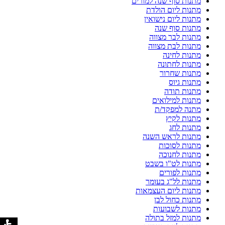
מתנות סוף שנה למורים
מתנות ליום הולדת
מתנות ליום נישואין
מתנות סוף שנה
מתנות לבר מצווה
מתנות לבת מצווה
מתנות לחינה
מתנות לחתונה
מתנות שחרור
מתנות גיוס
מתנות תודה
מתנות למילואים
מתנה למפקד/ת
מתנות לקיץ
מתנות לחג
מתנות לראש השנה
מתנות לסוכות
מתנות לחנוכה
מתנות לט"ו בשבט
מתנות לפורים
מתנות לל"ג בעומר
מתנות ליום העצמאות
מתנות כחול לבן
מתנות לשבועות
מתנות למזל בתולה