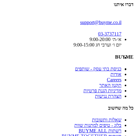
דברו איתנו
support@buyme.co.il
03-3737117
א׳-ה׳ 9:00-20:00
יום ו׳ וערבי חג 9:00-15:00
BUYME
כניסת בתי עסק - שותפים
אודות
Careers
תקנון האתר
מדיניות הגנת פרטיות
הצהרת נגישות
כל מה שחשוב
שאלות ותשובות
בלוג - טיפים למתנות שוות
רשתות BUYME ALL