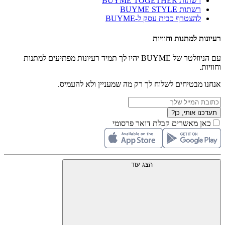
רשתות BUYME TOGETHER
רשתות BUYME STYLE
להצטרף כבית עסק ל-BUYME
רעיונות למתנות וחוויות
עם הניוזלטר של BUYME יהיו לך תמיד רעיונות מפתיעים למתנות
וחוויות.
אנחנו מבטיחים לשלוח לך רק מה שמעניין ולא להעמיס.
תעדכנו אותי, כן?
כאן מאשרים קבלת דואר פרסומי
הצג עוד