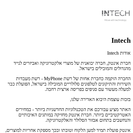
Intech
אודות Intech
חברת אינטק, חברה יבואנית של מוצרי אלקטרוניקה ואביזרים לנייד
מהגדולים והמובילים בישראל.
החברה הוקמה כחברת אחות של רשת MyPhone - רשת מעבדות
השירות והתיקונים לטלפונים סלולריים המובילה בישראל, הפועלת כבר
למעלה מעשור עם סניפים בפריסה ארצית רחבה.
בזכות עוצמת היבוא האדירה שלנו,
האתר מציע עבורכם את הטכנולוגיות החדשניות ביותר - במחירים
האטרקטיביים ביותר. חברת אינטק מחזיקה במותגים האיכותיים
והנחשבים בתחום אבזור הסלולר והאלקטרוניקה.
אינטק פועלת תמיד למען הלקוח וטובתו ובכך מספקת אחריות למוצרים,