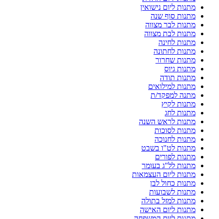
מתנות ליום נישואין
מתנות סוף שנה
מתנות לבר מצווה
מתנות לבת מצווה
מתנות לחינה
מתנות לחתונה
מתנות שחרור
מתנות גיוס
מתנות תודה
מתנות למילואים
מתנה למפקד/ת
מתנות לקיץ
מתנות לחג
מתנות לראש השנה
מתנות לסוכות
מתנות לחנוכה
מתנות לט"ו בשבט
מתנות לפורים
מתנות לל"ג בעומר
מתנות ליום העצמאות
מתנות כחול לבן
מתנות לשבועות
מתנות למזל בתולה
מתנות ליום האישה
מתנות ליום המשפחה