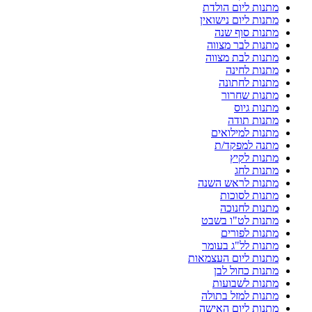
מתנות ליום הולדת
מתנות ליום נישואין
מתנות סוף שנה
מתנות לבר מצווה
מתנות לבת מצווה
מתנות לחינה
מתנות לחתונה
מתנות שחרור
מתנות גיוס
מתנות תודה
מתנות למילואים
מתנה למפקד/ת
מתנות לקיץ
מתנות לחג
מתנות לראש השנה
מתנות לסוכות
מתנות לחנוכה
מתנות לט"ו בשבט
מתנות לפורים
מתנות לל"ג בעומר
מתנות ליום העצמאות
מתנות כחול לבן
מתנות לשבועות
מתנות למזל בתולה
מתנות ליום האישה