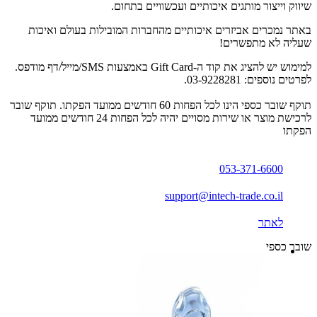
שיווק וייצור מותגים איכותיים ועכשוויים בתחום.
באתר נמכרים אביזרים איכותיים מהחברות המובילות בעולם ואיכות
שעליה לא מתפשרים!
למימוש יש להציג את קוד ה-Gift Card באמצעות SMS/מייל/דף מודפס.
לפרטים נוספים: 03-9228281.
תוקף שובר כספי הינו לכל הפחות 60 חודשים ממועד הפקתו. תוקף שובר
לרכישת מוצר או שירות מסויים יהיה לכל הפחות 24 חודשים ממועד
הפקתו
053-371-6600
support@intech-trade.co.il
לאתר
שובר כספי