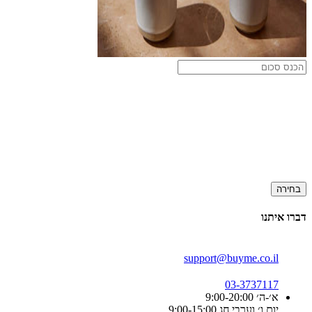
בחירה
דברו איתנו
support@buyme.co.il
03-3737117
א׳-ה׳ 9:00-20:00
יום ו׳ וערבי חג 9:00-15:00