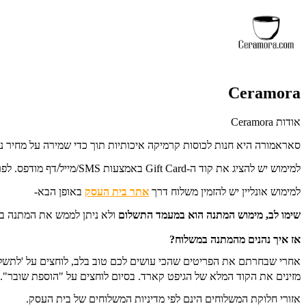
Ceramora
אודות Ceramora
סאראמורה היא חנות לכוסות קרמיקה איכותיות תוך כדי שמירה על מחיר נגי
למימוש יש להציג את קוד ה-Gift Card באמצעות SMS/מייל/דף מודפס. לפרטים נוספים: 052-229-5652.
למימוש אונליין יש להזמין משלוח דרך
אתר בית העסק
באופן הבא-
שימו לב, מימוש המתנה הוא במעמד התשלום
ו
לא ניתן לממש את המתנה בש
אז איך נהנים מהמתנה במשלוח?
מזינים את הקוד המלא של הגיפט קארד. בסיום לוחצים על "הוספת שובר".
אזורי חלוקת המשלוחים הינם לפי מדיניות המשלוחים של בית העסק.