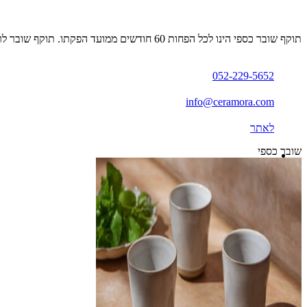
תוקף שובר כספי הינו לכל הפחות 60 חודשים ממועד הפקתו. תוקף שובר לרכישת מוצר או שירות מסויים יהיה לכל הפחות 24 חודשים ממועד הפקתו
052-229-5652
info@ceramora.com
לאתר
שובר כספי