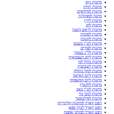
מתנות גיוס
מתנות תודה
מתנות למילואים
מתנה למפקד/ת
מתנות לקיץ
מתנות לחג
מתנות לראש השנה
מתנות לסוכות
מתנות לחנוכה
מתנות לט"ו בשבט
מתנות לפורים
מתנות לל"ג בעומר
מתנות ליום העצמאות
מתנות כחול לבן
מתנות לשבועות
מתנות למזל בתולה
מתנות ליום האישה
מתנות ליום המשפחה
מתנות לולנטיין
מתנות לט"ו באב
מתנות לנובי גוד
מתנות לסילבסטר
גיפט קארד למתנות קולינריות
גיפט קארד לבתי ספא
גיפט קארד למותגי אופנה