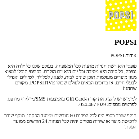
POPSI
אודות POPSI
פופסי היא
רשת חנויות מתנות לכל המשפחה.
בעולם שלנו
כל ילדה היא
נסיכה,
כל סיבה היא מסיבה
וכל יום הוא יום הולדת. בפופסי
תוכלו למצוא
מגוון מוצרים מעולמות
תוכן שונים לבית, לפנאי, לסלולר, לטיולים
ואפילו
לבעלי חיים.
אז ברוכים הבאים לעולם
שכולו
POPSITIVE.
מקווים
שתהנו!
למימוש יש להציג את קוד ה-Gift Card באמצעות SMS/מייל/דף מודפס.
לפרטים נוספים: 054-4671029.
תוקף שובר כספי הינו לכל הפחות 60 חודשים ממועד הפקתו. תוקף שובר
לרכישת מוצר או שירות מסויים יהיה לכל הפחות 24 חודשים ממועד
הפקתו