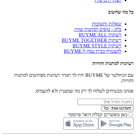
הצהרת נגישות
כל מה שחשוב
שאלות ותשובות
בלוג - טיפים למתנות שוות
רשתות BUYME ALL
רשתות BUYME TOGETHER
רשתות BUYME STYLE
להצטרף כבית עסק ל-BUYME
רעיונות למתנות וחוויות
עם הניוזלטר של BUYME יהיו לך תמיד רעיונות מפתיעים למתנות
וחוויות.
אנחנו מבטיחים לשלוח לך רק מה שמעניין ולא להעמיס.
תעדכנו אותי, כן?
כאן מאשרים קבלת דואר פרסומי