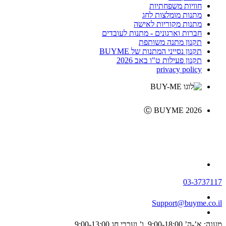
חוויות משפחתיות
מתנות מומלצות לחג
מתנות מקוריות לאישה
חברות וארגונים - מתנות לעובדים
תקנון מתנה משותפת
תקנון נסייני המתנות של BUYME
תקנון פעילות ט"ו באב 2026
privacy policy
Ⓒ BUYME 2026
03-3737117
Support@buyme.co.il
מענה: א’-ה’ 9:00-18:00, ו’ וערבי חג 9:00-13:00