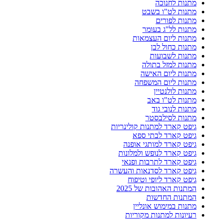
מתנות לחנוכה
מתנות לט"ו בשבט
מתנות לפורים
מתנות לל"ג בעומר
מתנות ליום העצמאות
מתנות כחול לבן
מתנות לשבועות
מתנות למזל בתולה
מתנות ליום האישה
מתנות ליום המשפחה
מתנות לולנטיין
מתנות לט"ו באב
מתנות לנובי גוד
מתנות לסילבסטר
גיפט קארד למתנות קולינריות
גיפט קארד לבתי ספא
גיפט קארד למותגי אופנה
גיפט קארד לנופש ולמלונות
גיפט קארד לתרבות ופנאי
גיפט קארד לסדנאות והעשרה
גיפט קארד ליופי וטיפוח
המתנות האהובות של 2025
המתנות החדשות
מתנות במימוש אונליין
רעיונות למתנות מקוריות