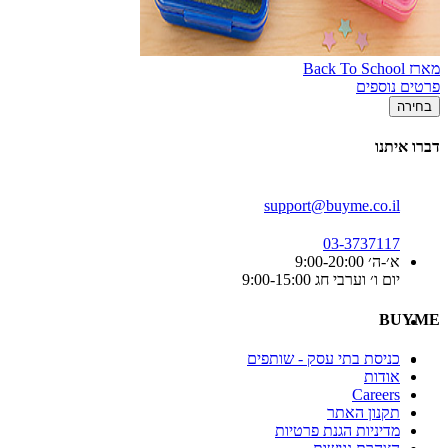
מארז Back To School
פרטים נוספים
בחירה
דברו איתנו
support@buyme.co.il
03-3737117
א׳-ה׳ 9:00-20:00
יום ו׳ וערבי חג 9:00-15:00
BUYME
כניסת בתי עסק - שותפים
אודות
Careers
תקנון האתר
מדיניות הגנת פרטיות