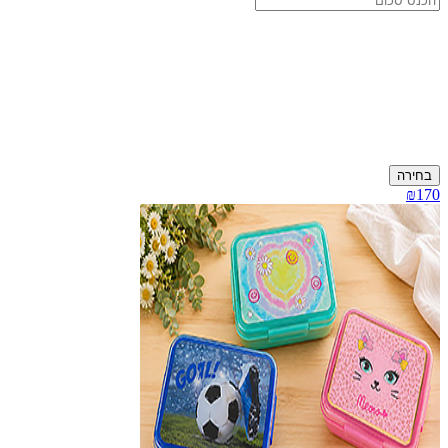
בחירה
₪170