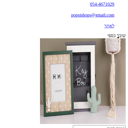
054-4671029
popsishops@gmail.com
לאתר
שובר כספי