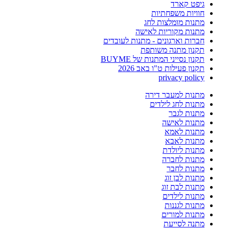
גיפט קארד
חוויות משפחתיות
מתנות מומלצות לחג
מתנות מקוריות לאישה
חברות וארגונים - מתנות לעובדים
תקנון מתנה משותפת
תקנון נסייני המתנות של BUYME
תקנון פעילות ט"ו באב 2026
privacy policy
מתנות למעבר דירה
מתנות לחג לילדים
מתנות לגבר
מתנות לאישה
מתנות לאמא
מתנות לאבא
מתנות ליולדת
מתנות לחברה
מתנות לחבר
מתנות לבן זוג
מתנות לבת זוג
מתנות לילדים
מתנות לגננות
מתנות למורים
מתנה לסייעת