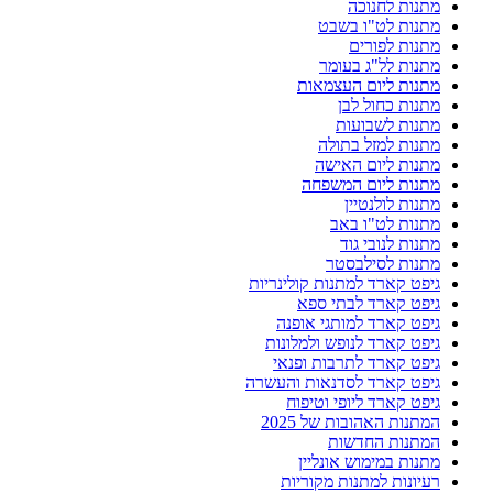
מתנות לחנוכה
מתנות לט"ו בשבט
מתנות לפורים
מתנות לל"ג בעומר
מתנות ליום העצמאות
מתנות כחול לבן
מתנות לשבועות
מתנות למזל בתולה
מתנות ליום האישה
מתנות ליום המשפחה
מתנות לולנטיין
מתנות לט"ו באב
מתנות לנובי גוד
מתנות לסילבסטר
גיפט קארד למתנות קולינריות
גיפט קארד לבתי ספא
גיפט קארד למותגי אופנה
גיפט קארד לנופש ולמלונות
גיפט קארד לתרבות ופנאי
גיפט קארד לסדנאות והעשרה
גיפט קארד ליופי וטיפוח
המתנות האהובות של 2025
המתנות החדשות
מתנות במימוש אונליין
רעיונות למתנות מקוריות