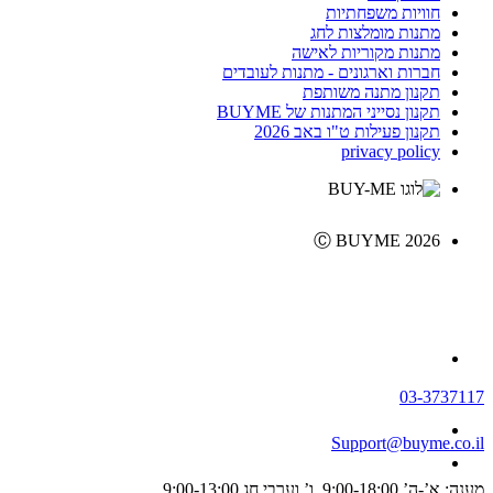
חוויות משפחתיות
מתנות מומלצות לחג
מתנות מקוריות לאישה
חברות וארגונים - מתנות לעובדים
תקנון מתנה משותפת
תקנון נסייני המתנות של BUYME
תקנון פעילות ט"ו באב 2026
privacy policy
Ⓒ BUYME 2026
03-3737117
Support@buyme.co.il
מענה: א’-ה’ 9:00-18:00, ו’ וערבי חג 9:00-13:00