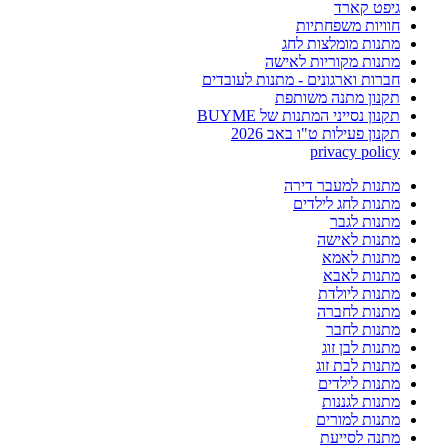
גיפט קארד
חוויות משפחתיות
מתנות מומלצות לחג
מתנות מקוריות לאישה
חברות וארגונים - מתנות לעובדים
תקנון מתנה משותפת
תקנון נסייני המתנות של BUYME
תקנון פעילות ט"ו באב 2026
privacy policy
מתנות למעבר דירה
מתנות לחג לילדים
מתנות לגבר
מתנות לאישה
מתנות לאמא
מתנות לאבא
מתנות ליולדת
מתנות לחברה
מתנות לחבר
מתנות לבן זוג
מתנות לבת זוג
מתנות לילדים
מתנות לגננות
מתנות למורים
מתנה לסייעת