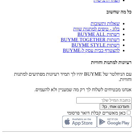
הצהרת נגישות
כל מה שחשוב
שאלות ותשובות
בלוג - טיפים למתנות שוות
רשתות BUYME ALL
רשתות BUYME TOGETHER
רשתות BUYME STYLE
להצטרף כבית עסק ל-BUYME
רעיונות למתנות וחוויות
עם הניוזלטר של BUYME יהיו לך תמיד רעיונות מפתיעים למתנות
וחוויות.
אנחנו מבטיחים לשלוח לך רק מה שמעניין ולא להעמיס.
תעדכנו אותי, כן?
כאן מאשרים קבלת דואר פרסומי