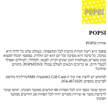
POPSI
אודות POPSI
פופסי היא
רשת חנויות מתנות לכל המשפחה.
בעולם שלנו
כל ילדה היא
נסיכה,
כל סיבה היא מסיבה
וכל יום הוא יום הולדת. בפופסי
תוכלו למצוא
מגוון מוצרים מעולמות
תוכן שונים לבית, לפנאי, לסלולר, לטיולים
ואפילו
לבעלי חיים.
אז ברוכים הבאים לעולם
שכולו
POPSITIVE.
מקווים
שתהנו!
למימוש יש להציג את קוד ה-Gift Card באמצעות SMS/מייל/דף מודפס.
לפרטים נוספים: 054-4671029.
תוקף שובר כספי הינו לכל הפחות 60 חודשים ממועד הפקתו. תוקף שובר
לרכישת מוצר או שירות מסויים יהיה לכל הפחות 24 חודשים ממועד
הפקתו