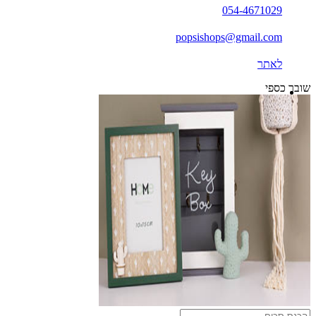
054-4671029
popsishops@gmail.com
לאתר
שובר כספי