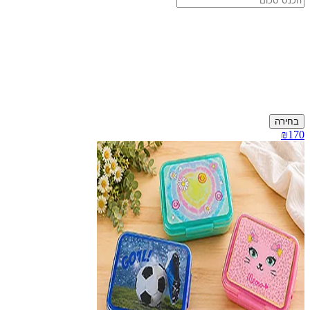
בחירה
₪170