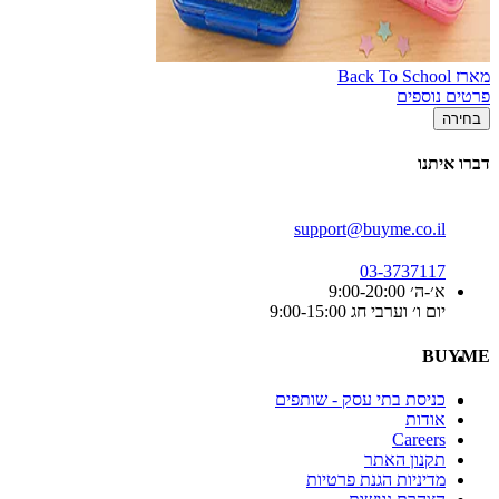
מארז Back To School
פרטים נוספים
בחירה
דברו איתנו
support@buyme.co.il
03-3737117
א׳-ה׳ 9:00-20:00
יום ו׳ וערבי חג 9:00-15:00
BUYME
כניסת בתי עסק - שותפים
אודות
Careers
תקנון האתר
מדיניות הגנת פרטיות