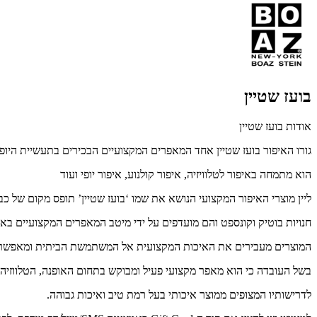
בועז שטיין
אודות בועז שטיין
גורו האיפור בועז שטיין אחד המאפרים המקצועיים הבכירים בתעשיית היופ
הוא מתמחה באיפור לטלוויזיה, איפור קולנוע, איפור יופי ועוד
ליין מוצרי האיפור המקצועי הנושא את שמו ‘בועז שטיין’ תופס מקום של כב
חנויות בוטיק וקונספט והם מועדפים על ידי מיטב המאפרים המקצועיים באר
המוצרים מעבירים את האיכות המקצועית אל המשתמשת הביתית ומאפשרים לה
בשל העובדה כי הוא מאפר מקצועי פעיל ומבוקש בתחום האופנה, הטלווזיה
לדרישותיו המצופים ממוצר איכותי בעל רמת טיב ואיכות גבוהה.