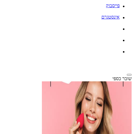
פייסבוק
אינסטגרם
שובר כספי