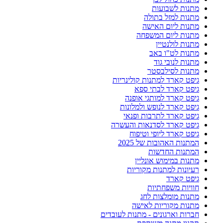
מתנות לשבועות
מתנות למזל בתולה
מתנות ליום האישה
מתנות ליום המשפחה
מתנות לולנטיין
מתנות לט"ו באב
מתנות לנובי גוד
מתנות לסילבסטר
גיפט קארד למתנות קולינריות
גיפט קארד לבתי ספא
גיפט קארד למותגי אופנה
גיפט קארד לנופש ולמלונות
גיפט קארד לתרבות ופנאי
גיפט קארד לסדנאות והעשרה
גיפט קארד ליופי וטיפוח
המתנות האהובות של 2025
המתנות החדשות
מתנות במימוש אונליין
רעיונות למתנות מקוריות
גיפט קארד
חוויות משפחתיות
מתנות מומלצות לחג
מתנות מקוריות לאישה
חברות וארגונים - מתנות לעובדים