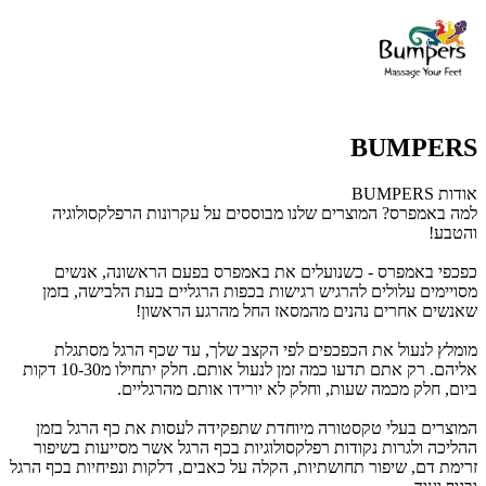
BUMPERS
אודות BUMPERS
למה באמפרס? המוצרים שלנו מבוססים על עקרונות הרפלקסולוגיה
והטבע!
כפכפי באמפרס - כשנועלים את באמפרס בפעם הראשונה, אנשים
מסויימים עלולים להרגיש רגישות בכפות הרגליים בעת הלבישה, בזמן
שאנשים אחרים נהנים מהמסאז החל מהרגע הראשון!
מומלץ לנעול את הכפכפים לפי הקצב שלך, עד שכף הרגל מסתגלת
אליהם. רק אתם תדעו כמה זמן לנעול אותם. חלק יתחילו מ10-30 דקות
ביום, חלק מכמה שעות, וחלק לא יורידו אותם מהרגליים.
המוצרים בעלי טקסטורה מיוחדת שתפקידה לעסות את כף הרגל בזמן
ההליכה ולגרות נקודות רפלקסולוגיות בכף הרגל אשר מסייעות בשיפור
זרימת דם, שיפור תחושתיות, הקלה על כאבים, דלקות ונפיחיות בכף הרגל