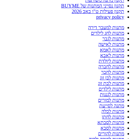
תקנון מתנה משותפת
תקנון נסייני המתנות של BUYME
תקנון פעילות ט"ו באב 2026
privacy policy
מתנות למעבר דירה
מתנות לחג לילדים
מתנות לגבר
מתנות לאישה
מתנות לאמא
מתנות לאבא
מתנות ליולדת
מתנות לחברה
מתנות לחבר
מתנות לבן זוג
מתנות לבת זוג
מתנות לילדים
מתנות לגננות
מתנות למורים
מתנה לסייעת
מתנות לכלה
מתנות לחתן
מתנות לסבתא
מתנות לסבא
מתנות להורים