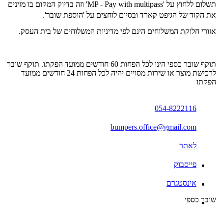
תשלום ללחוץ על 'MP - Pay with multipass' וזה בדיוק המקום בו מזינים
את הקוד של הגיפט קארד ובסיום לוחצים על 'הוספת שובר'.
אזורי חלוקת המשלוחים הינם לפי מדיניות המשלוחים של בית העסק.
תוקף שובר כספי הינו לכל הפחות 60 חודשים ממועד הפקתו. תוקף שובר
לרכישת מוצר או שירות מסויים יהיה לכל הפחות 24 חודשים ממועד
הפקתו
054-8222116
bumpers.office@gmail.com
לאתר
פייסבוק
אינסטגרם
שובר כספי