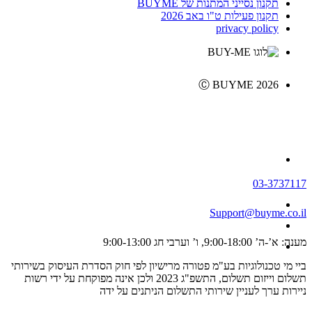
תקנון נסייני המתנות של BUYME
תקנון פעילות ט"ו באב 2026
privacy policy
Ⓒ BUYME 2026
03-3737117
Support@buyme.co.il
מענה: א’-ה’ 9:00-18:00, ו’ וערבי חג 9:00-13:00
ביי מי טכנולוגיות בע"מ פטורה מרישיון לפי חוק הסדרת העיסוק בשירותי
תשלום וייזום תשלום, התשפ"ג 2023 ולכן אינה מפוקחת על ידי רשות
ניירות ערך לעניין שירותי התשלום הניתנים על ידה