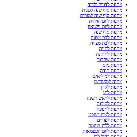
מתנות לדודה ולדוד
מתנות סוף שנה לגננות
מתנות סוף שנה למורים
מתנות ליום הולדת
מתנות ליום נישואין
מתנות סוף שנה
מתנות לבר מצווה
מתנות לבת מצווה
מתנות לחינה
מתנות לחתונה
מתנות שחרור
מתנות גיוס
מתנות תודה
מתנות למילואים
מתנה למפקד/ת
מתנות לקיץ
מתנות לחג
מתנות לראש השנה
מתנות לסוכות
מתנות לחנוכה
מתנות לט"ו בשבט
מתנות לפורים
מתנות לל"ג בעומר
מתנות ליום העצמאות
מתנות כחול לבן