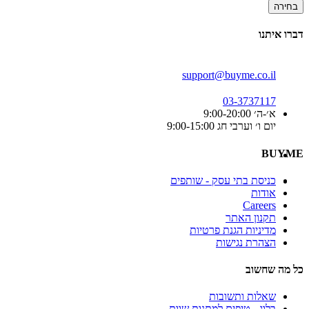
בחירה
דברו איתנו
support@buyme.co.il
03-3737117
א׳-ה׳ 9:00-20:00
יום ו׳ וערבי חג 9:00-15:00
BUYME
כניסת בתי עסק - שותפים
אודות
Careers
תקנון האתר
מדיניות הגנת פרטיות
הצהרת נגישות
כל מה שחשוב
שאלות ותשובות
בלוג - טיפים למתנות שוות