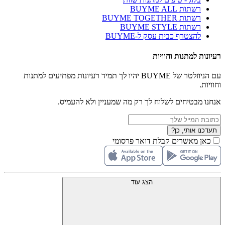
רשתות BUYME ALL
רשתות BUYME TOGETHER
רשתות BUYME STYLE
להצטרף כבית עסק ל-BUYME
רעיונות למתנות וחוויות
עם הניוזלטר של BUYME יהיו לך תמיד רעיונות מפתיעים למתנות
וחוויות.
אנחנו מבטיחים לשלוח לך רק מה שמעניין ולא להעמיס.
תעדכנו אותי, כן?
כאן מאשרים קבלת דואר פרסומי
הצג עוד