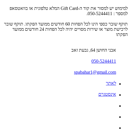
למימוש יש למסור את קוד ה-Gift Card המלא טלפונית או בוואטסאפ
למספר : 050-5244411.
תוקף שובר כספי הינו לכל הפחות 60 חודשים ממועד הפקתו. תוקף שובר
לרכישת מוצר או שירות מסויים יהיה לכל הפחות 24 חודשים ממועד
הפקתו
אבני החושן 64, גבעת זאב
050-5244411
spabahar1@gmail.com
לאתר
אינסטגרם