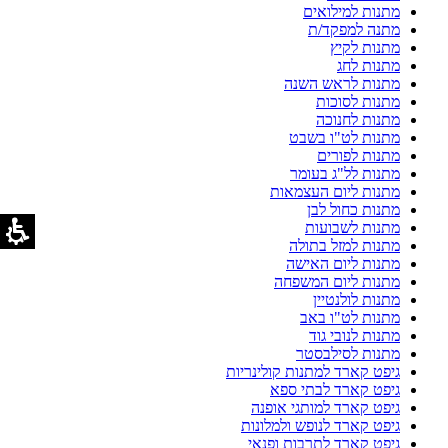
מתנות למילואים
מתנה למפקד/ת
מתנות לקיץ
מתנות לחג
מתנות לראש השנה
מתנות לסוכות
מתנות לחנוכה
מתנות לט"ו בשבט
מתנות לפורים
מתנות לל"ג בעומר
מתנות ליום העצמאות
מתנות כחול לבן
מתנות לשבועות
מתנות למזל בתולה
מתנות ליום האישה
מתנות ליום המשפחה
מתנות לולנטיין
מתנות לט"ו באב
מתנות לנובי גוד
מתנות לסילבסטר
גיפט קארד למתנות קולינריות
גיפט קארד לבתי ספא
גיפט קארד למותגי אופנה
גיפט קארד לנופש ולמלונות
גיפט קארד לתרבות ופנאי