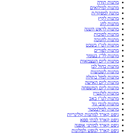
מתנות תודה
מתנות למילואים
מתנה למפקד/ת
מתנות לקיץ
מתנות לחג
מתנות לראש השנה
מתנות לסוכות
מתנות לחנוכה
מתנות לט"ו בשבט
מתנות לפורים
מתנות לל"ג בעומר
מתנות ליום העצמאות
מתנות כחול לבן
מתנות לשבועות
מתנות למזל בתולה
מתנות ליום האישה
מתנות ליום המשפחה
מתנות לולנטיין
מתנות לט"ו באב
מתנות לנובי גוד
מתנות לסילבסטר
גיפט קארד למתנות קולינריות
גיפט קארד לבתי ספא
גיפט קארד למותגי אופנה
גיפט קארד לנופש ולמלונות