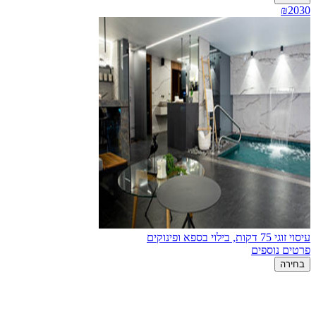
₪2030
עיסוי זוגי 75 דקות, בילוי בספא ופינוקים
פרטים נוספים
בחירה