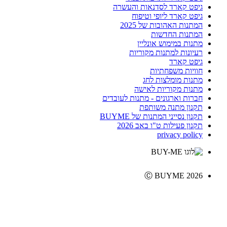
גיפט קארד לסדנאות והעשרה
גיפט קארד ליופי וטיפוח
המתנות האהובות של 2025
המתנות החדשות
מתנות במימוש אונליין
רעיונות למתנות מקוריות
גיפט קארד
חוויות משפחתיות
מתנות מומלצות לחג
מתנות מקוריות לאישה
חברות וארגונים - מתנות לעובדים
תקנון מתנה משותפת
תקנון נסייני המתנות של BUYME
תקנון פעילות ט"ו באב 2026
privacy policy
Ⓒ BUYME 2026