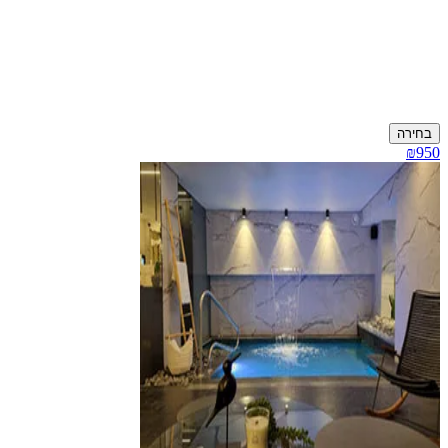
בחירה
₪950