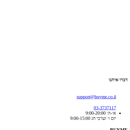
דברו איתנו
support@buyme.co.il
03-3737117
א׳-ה׳ 9:00-20:00
יום ו׳ וערבי חג 9:00-15:00
BUYME