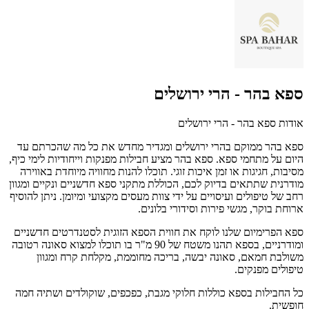
ספא בהר - הרי ירושלים
אודות ספא בהר - הרי ירושלים
ספא בהר ממוקם בהרי ירושלים ומגדיר מחדש את כל מה שהכרתם עד
היום על מתחמי ספא. ספא בהר מציע חבילות מפנקות וייחודיות לימי כיף,
מסיבות, חגיגות או זמן איכות זוגי. תוכלו להנות מחוויה מיוחדת באווירה
מודרנית שתתאים בדיוק לכם, הכוללת מתקני ספא חדשניים ונקיים ומגוון
רחב של טיפולים ועיסויים על ידי צוות מעסים מקצועי ומיומן. ניתן להוסיף
ארוחת בוקר, מגשי פירות וסידורי בלונים.
ספא הפרימיום שלנו לוקח את חווית הספא הזוגית לסטנדרטים חדשניים
ומודרניים, בספא תהנו משטח של 90 מ"ר בו תוכלו למצוא סאונה רטובה
משולבת חמאם, סאונה יבשה, בריכה מחוממת, מקלחת קרח ומגוון
טיפולים מפנקים.
כל החבילות בספא כוללות חלוקי מגבת, כפכפים, שוקולדים ושתיה חמה
חופשית.