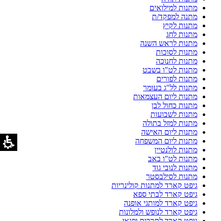
מתנות למילואים
מתנה למפקד/ת
מתנות לקיץ
מתנות לחג
מתנות לראש השנה
מתנות לסוכות
מתנות לחנוכה
מתנות לט"ו בשבט
מתנות לפורים
מתנות לל"ג בעומר
מתנות ליום העצמאות
מתנות כחול לבן
מתנות לשבועות
מתנות למזל בתולה
מתנות ליום האישה
מתנות ליום המשפחה
מתנות לולנטיין
מתנות לט"ו באב
מתנות לנובי גוד
מתנות לסילבסטר
גיפט קארד למתנות קולינריות
גיפט קארד לבתי ספא
גיפט קארד למותגי אופנה
גיפט קארד לנופש ולמלונות
גיפט קארד לתרבות ופנאי