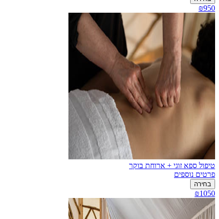
₪950
טיפול ספא זוגי + ארוחת בוקר
פרטים נוספים
בחירה
₪1050