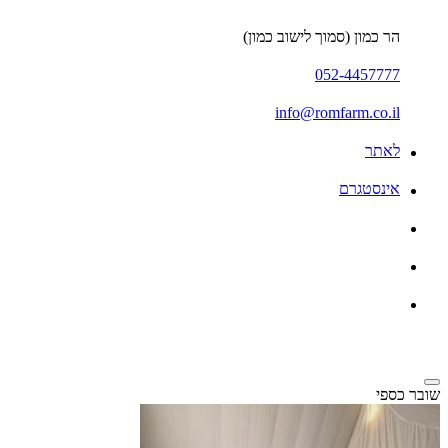
הר כמון (סמוך לישוב כמון)
052-4457777
info@romfarm.co.il
לאתר
אינסטגרם
שובר כספי