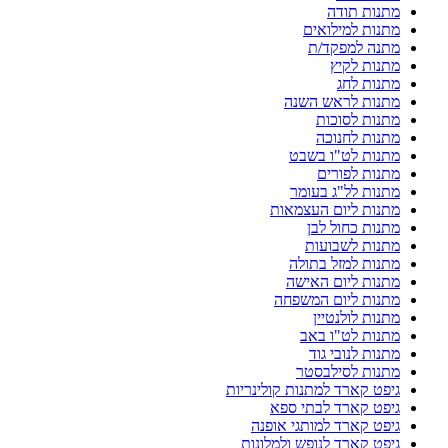
מתנות תודה
מתנות למילואים
מתנה למפקד/ת
מתנות לקיץ
מתנות לחג
מתנות לראש השנה
מתנות לסוכות
מתנות לחנוכה
מתנות לט"ו בשבט
מתנות לפורים
מתנות לל"ג בעומר
מתנות ליום העצמאות
מתנות כחול לבן
מתנות לשבועות
מתנות למזל בתולה
מתנות ליום האישה
מתנות ליום המשפחה
מתנות לולנטיין
מתנות לט"ו באב
מתנות לנובי גוד
מתנות לסילבסטר
גיפט קארד למתנות קולינריות
גיפט קארד לבתי ספא
גיפט קארד למותגי אופנה
גיפט קארד לנופש ולמלונות