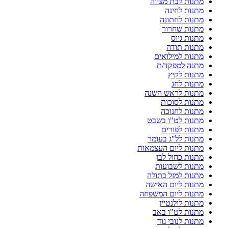
מתנות לבת מצווה
מתנות לחינה
מתנות לחתונה
מתנות שחרור
מתנות גיוס
מתנות תודה
מתנות למילואים
מתנה למפקד/ת
מתנות לקיץ
מתנות לחג
מתנות לראש השנה
מתנות לסוכות
מתנות לחנוכה
מתנות לט"ו בשבט
מתנות לפורים
מתנות לל"ג בעומר
מתנות ליום העצמאות
מתנות כחול לבן
מתנות לשבועות
מתנות למזל בתולה
מתנות ליום האישה
מתנות ליום המשפחה
מתנות לולנטיין
מתנות לט"ו באב
מתנות לנובי גוד