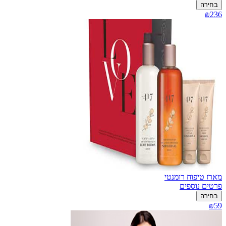
בחירה
₪236
מארז טיפוח רומנטי
פרטים נוספים
בחירה
₪59