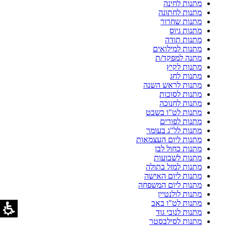
מתנות לחינה
מתנות לחתונה
מתנות שחרור
מתנות גיוס
מתנות תודה
מתנות למילואים
מתנה למפקד/ת
מתנות לקיץ
מתנות לחג
מתנות לראש השנה
מתנות לסוכות
מתנות לחנוכה
מתנות לט"ו בשבט
מתנות לפורים
מתנות לל"ג בעומר
מתנות ליום העצמאות
מתנות כחול לבן
מתנות לשבועות
מתנות למזל בתולה
מתנות ליום האישה
מתנות ליום המשפחה
מתנות לולנטיין
מתנות לט"ו באב
מתנות לנובי גוד
מתנות לסילבסטר