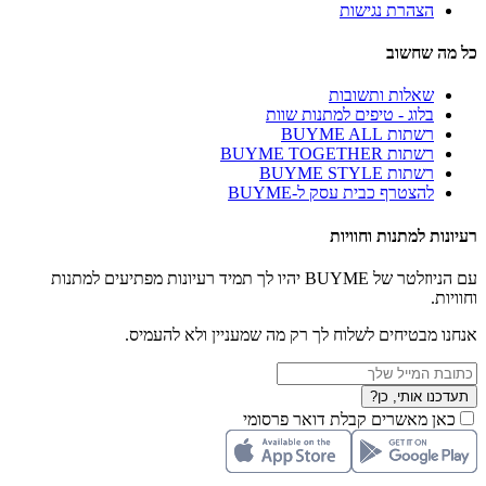
הצהרת נגישות
כל מה שחשוב
שאלות ותשובות
בלוג - טיפים למתנות שוות
רשתות BUYME ALL
רשתות BUYME TOGETHER
רשתות BUYME STYLE
להצטרף כבית עסק ל-BUYME
רעיונות למתנות וחוויות
עם הניוזלטר של BUYME יהיו לך תמיד רעיונות מפתיעים למתנות
וחוויות.
אנחנו מבטיחים לשלוח לך רק מה שמעניין ולא להעמיס.
תעדכנו אותי, כן?
כאן מאשרים קבלת דואר פרסומי