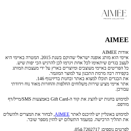
AIMEE
אודות AIMEE
איימי הוא מותג אופנה ישראלי שהוקם בשנת 2015. המטרה באיימי היא
לעצב בגדים שיתאימו לכל אחת ויגרמו לכן להרגיש הכי יפות שיש.
כל הפריטים באיימי מעוצבים ומיוצרים בארץ על ידי מעצבות המותג
בקפידה רבה מרמת התכנון עד למוצר המוגמר.
את הבגדים תוכלו למצוא באתר ובחנות בדיזינגוף 146.
אתר איימי מציע שירות משלוחים החלפות והחזרות מאוד נוח וידודתי
עבורכן.
למימוש בחנות יש להציג את קוד ה-Gift Card באמצעות SMS/מייל/דף
מודפס.
למימוש באונליין יש להיכנס לאתר
AIMEE
, לבחור את המצרים ולהשלים
את תהליך הרכישה. במעמד התשלום יש להזין מספר שובר.
לפרטים נוספים: 054-7202717.