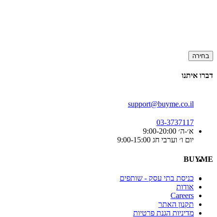
בחירה
דברו איתנו
support@buyme.co.il
03-3737117
א׳-ה׳ 9:00-20:00
יום ו׳ וערבי חג 9:00-15:00
BUYME
כניסת בתי עסק - שותפים
אודות
Careers
תקנון האתר
מדיניות הגנת פרטיות