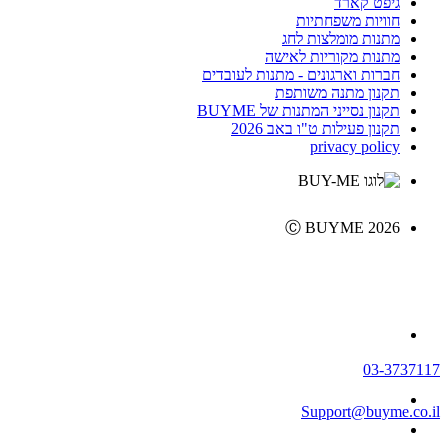
גיפט קארד
חוויות משפחתיות
מתנות מומלצות לחג
מתנות מקוריות לאישה
חברות וארגונים - מתנות לעובדים
תקנון מתנה משותפת
תקנון נסייני המתנות של BUYME
תקנון פעילות ט"ו באב 2026
privacy policy
Ⓒ BUYME 2026
03-3737117
Support@buyme.co.il