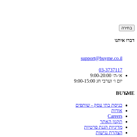
בחירה
דברו איתנו
support@buyme.co.il
03-3737117
א׳-ה׳ 9:00-20:00
יום ו׳ וערבי חג 9:00-15:00
BUYME
כניסת בתי עסק - שותפים
אודות
Careers
תקנון האתר
מדיניות הגנת פרטיות
הצהרת נגישות