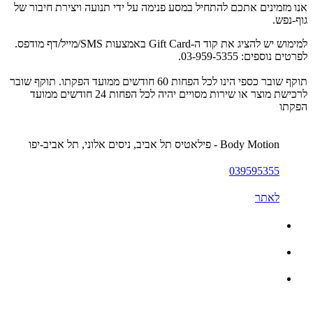
אנו מזמינים אתכם להתחיל במסע פנימה על ידי תנועה ויצירת חיבור של
גוף-נפש.
למימוש יש להציג את קוד ה-Gift Card באמצעות SMS/מייל/דף מודפס.
לפרטים נוספים: 03-959-5355.
תוקף שובר כספי הינו לכל הפחות 60 חודשים ממועד הפקתו. תוקף שובר
לרכישת מוצר או שירות מסויים יהיה לכל הפחות 24 חודשים ממועד
הפקתו
Body Motion - פילאטיס תל אביב, ניסים אלוני, תל אביב-יפו
039595355
לאתר