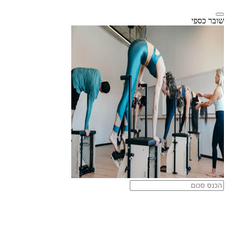
שובר כספי