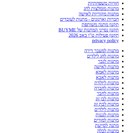
חוויות משפחתיות
מתנות מומלצות לחג
מתנות מקוריות לאישה
חברות וארגונים - מתנות לעובדים
תקנון מתנה משותפת
תקנון נסייני המתנות של BUYME
תקנון פעילות ט"ו באב 2026
privacy policy
מתנות למעבר דירה
מתנות לחג לילדים
מתנות לגבר
מתנות לאישה
מתנות לאמא
מתנות לאבא
מתנות ליולדת
מתנות לחברה
מתנות לחבר
מתנות לבן זוג
מתנות לבת זוג
מתנות לילדים
מתנות לגננות
מתנות למורים
מתנה לסייעת
מתנות לכלה