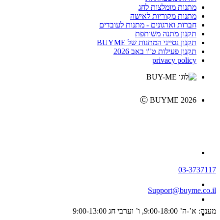
מתנות מומלצות לחג
מתנות מקוריות לאישה
חברות וארגונים - מתנות לעובדים
תקנון מתנה משותפת
תקנון נסייני המתנות של BUYME
תקנון פעילות ט"ו באב 2026
privacy policy
Ⓒ BUYME 2026
03-3737117
Support@buyme.co.il
מענה: א’-ה’ 9:00-18:00, ו’ וערבי חג 9:00-13:00