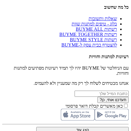
כל מה שחשוב
שאלות ותשובות
בלוג - טיפים למתנות שוות
רשתות BUYME ALL
רשתות BUYME TOGETHER
רשתות BUYME STYLE
להצטרף כבית עסק ל-BUYME
רעיונות למתנות וחוויות
עם הניוזלטר של BUYME יהיו לך תמיד רעיונות מפתיעים למתנות
וחוויות.
אנחנו מבטיחים לשלוח לך רק מה שמעניין ולא להעמיס.
תעדכנו אותי, כן?
כאן מאשרים קבלת דואר פרסומי
הצג עוד