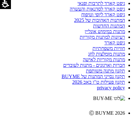
גיפט קארד לתרבות ופנאי
גיפט קארד לסדנאות והעשרה
גיפט קארד ליופי וטיפוח
המתנות האהובות של 2025
המתנות החדשות
מתנות במימוש אונליין
רעיונות למתנות מקוריות
גיפט קארד
חוויות משפחתיות
מתנות מומלצות לחג
מתנות מקוריות לאישה
חברות וארגונים - מתנות לעובדים
תקנון מתנה משותפת
תקנון נסייני המתנות של BUYME
תקנון פעילות ט"ו באב 2026
privacy policy
Ⓒ BUYME 2026