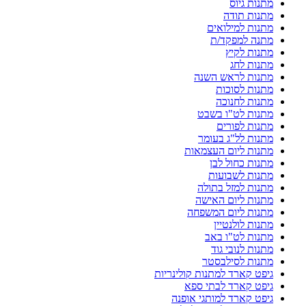
מתנות גיוס
מתנות תודה
מתנות למילואים
מתנה למפקד/ת
מתנות לקיץ
מתנות לחג
מתנות לראש השנה
מתנות לסוכות
מתנות לחנוכה
מתנות לט"ו בשבט
מתנות לפורים
מתנות לל"ג בעומר
מתנות ליום העצמאות
מתנות כחול לבן
מתנות לשבועות
מתנות למזל בתולה
מתנות ליום האישה
מתנות ליום המשפחה
מתנות לולנטיין
מתנות לט"ו באב
מתנות לנובי גוד
מתנות לסילבסטר
גיפט קארד למתנות קולינריות
גיפט קארד לבתי ספא
גיפט קארד למותגי אופנה