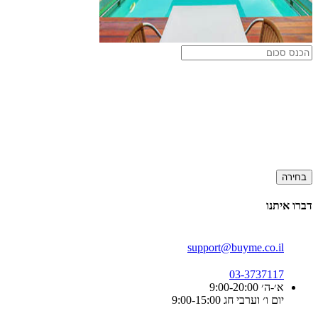
בחירה
דברו איתנו
support@buyme.co.il
03-3737117
א׳-ה׳ 9:00-20:00
יום ו׳ וערבי חג 9:00-15:00