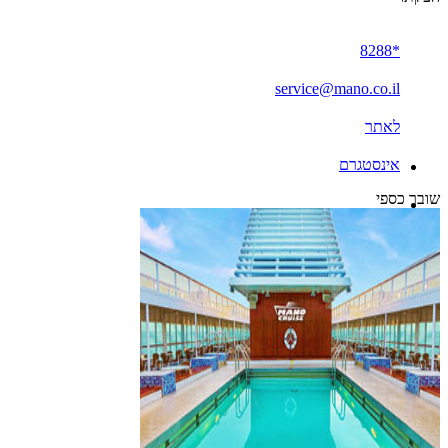
*8288
service@mano.co.il
לאתר
אינסטגרם
שובר כספי