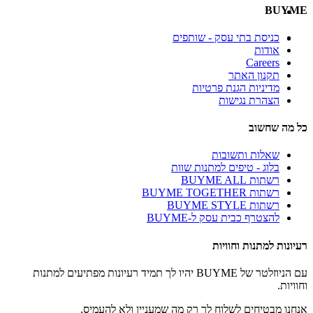
BUYME
כניסת בתי עסק - שותפים
אודות
Careers
תקנון האתר
מדיניות הגנת פרטיות
הצהרת נגישות
כל מה שחשוב
שאלות ותשובות
בלוג - טיפים למתנות שוות
רשתות BUYME ALL
רשתות BUYME TOGETHER
רשתות BUYME STYLE
להצטרף כבית עסק ל-BUYME
רעיונות למתנות וחוויות
עם הניוזלטר של BUYME יהיו לך תמיד רעיונות מפתיעים למתנות
וחוויות.
אנחנו מבטיחים לשלוח לך רק מה שמעניין ולא להעמיס.