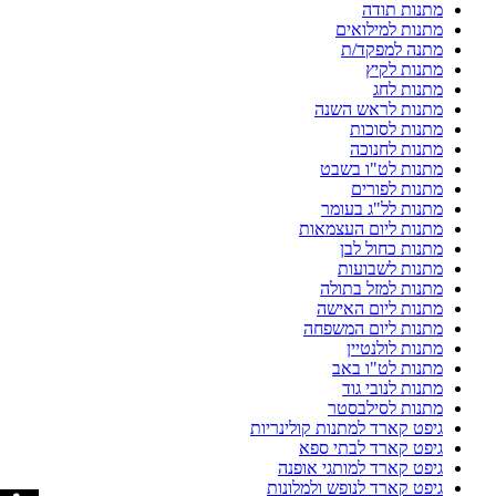
מתנות תודה
מתנות למילואים
מתנה למפקד/ת
מתנות לקיץ
מתנות לחג
מתנות לראש השנה
מתנות לסוכות
מתנות לחנוכה
מתנות לט"ו בשבט
מתנות לפורים
מתנות לל"ג בעומר
מתנות ליום העצמאות
מתנות כחול לבן
מתנות לשבועות
מתנות למזל בתולה
מתנות ליום האישה
מתנות ליום המשפחה
מתנות לולנטיין
מתנות לט"ו באב
מתנות לנובי גוד
מתנות לסילבסטר
גיפט קארד למתנות קולינריות
גיפט קארד לבתי ספא
גיפט קארד למותגי אופנה
גיפט קארד לנופש ולמלונות