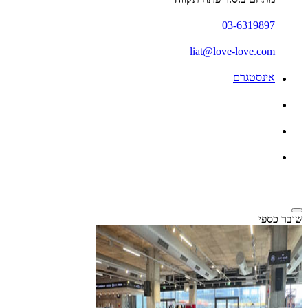
03-6319897
liat@love-love.com
אינסטגרם
שובר כספי