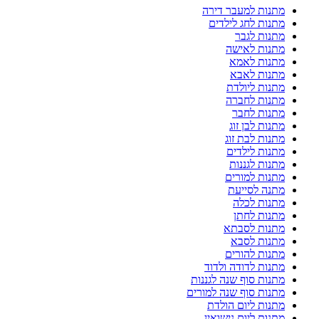
מתנות למעבר דירה
מתנות לחג לילדים
מתנות לגבר
מתנות לאישה
מתנות לאמא
מתנות לאבא
מתנות ליולדת
מתנות לחברה
מתנות לחבר
מתנות לבן זוג
מתנות לבת זוג
מתנות לילדים
מתנות לגננות
מתנות למורים
מתנה לסייעת
מתנות לכלה
מתנות לחתן
מתנות לסבתא
מתנות לסבא
מתנות להורים
מתנות לדודה ולדוד
מתנות סוף שנה לגננות
מתנות סוף שנה למורים
מתנות ליום הולדת
מתנות ליום נישואין