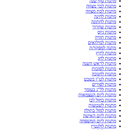
מתנות סוף שנה
מתנות לבר מצווה
מתנות לבת מצווה
מתנות לחינה
מתנות לחתונה
מתנות שחרור
מתנות גיוס
מתנות תודה
מתנות למילואים
מתנה למפקד/ת
מתנות לקיץ
מתנות לחג
מתנות לראש השנה
מתנות לסוכות
מתנות לחנוכה
מתנות לט"ו בשבט
מתנות לפורים
מתנות לל"ג בעומר
מתנות ליום העצמאות
מתנות כחול לבן
מתנות לשבועות
מתנות למזל בתולה
מתנות ליום האישה
מתנות ליום המשפחה
מתנות לולנטיין