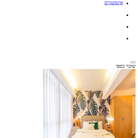
אינסטגרם
שובר כספי