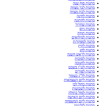
מתנות סוף שנה
מתנות לבר מצווה
מתנות לבת מצווה
מתנות לחינה
מתנות לחתונה
מתנות שחרור
מתנות גיוס
מתנות תודה
מתנות למילואים
מתנה למפקד/ת
מתנות לקיץ
מתנות לחג
מתנות לראש השנה
מתנות לסוכות
מתנות לחנוכה
מתנות לט"ו בשבט
מתנות לפורים
מתנות לל"ג בעומר
מתנות ליום העצמאות
מתנות כחול לבן
מתנות לשבועות
מתנות למזל בתולה
מתנות ליום האישה
מתנות ליום המשפחה
מתנות לולנטיין