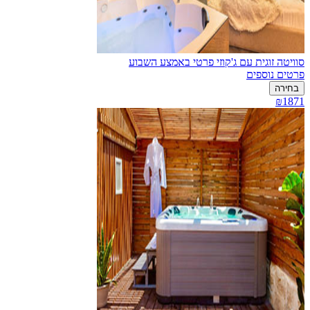
סוויטה זוגית עם ג'קוזי פרטי באמצע השבוע
פרטים נוספים
בחירה
₪1871