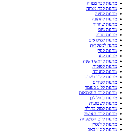
מתנות לבר מצווה
מתנות לבת מצווה
מתנות לחינה
מתנות לחתונה
מתנות שחרור
מתנות גיוס
מתנות תודה
מתנות למילואים
מתנה למפקד/ת
מתנות לקיץ
מתנות לחג
מתנות לראש השנה
מתנות לסוכות
מתנות לחנוכה
מתנות לט"ו בשבט
מתנות לפורים
מתנות לל"ג בעומר
מתנות ליום העצמאות
מתנות כחול לבן
מתנות לשבועות
מתנות למזל בתולה
מתנות ליום האישה
מתנות ליום המשפחה
מתנות לולנטיין
מתנות לט"ו באב