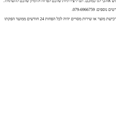
 אוהבי לגו כמוכם. תנו ליצירתיות שלכם לפרוח ולדמיון שלכם להשתולל.