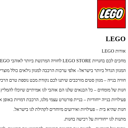
LEGO
אודות LEGO
מחכים לכם בחנויות LEGO STORE לחוויה המרגשת ביותר לאוהבי LEGO
המגוון הגדול ביותר בישראל– אלפי ערכות הרכבה למגוון גילאים כולל מוצרי
חוויה בנייה – מגוון סטים מורכבים שיתנו לכם נקודת מבט נוספת טרם הרכי
חנות של מומחים – כל הבנאים שלנו הם אוהבי לגו אמיתיים שיוכלו להמלי
פעילויות בנייה ייחודיות – בניית פורטרט עצמי מלגו, הרכבת דמויות באופן אישי ופינת Pick a Brick שבה תוכלו לרכוש קוביות LEGO לפי מגוון מתחלף, אלה הן חלק ממגוון הפעילויות בחנ
חנות שהיא בית – פעילויות ואירועים מיוחדים לקהילת לגו בישראל.
מתנות לגו ייחודיות על רכישה בחנות.