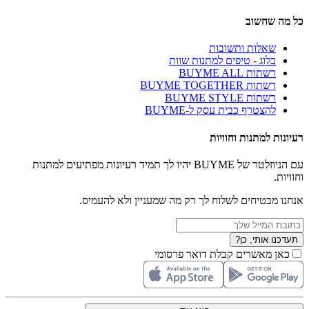
כל מה שחשוב
שאלות ותשובות
בלוג - טיפים למתנות שוות
רשתות BUYME ALL
רשתות BUYME TOGETHER
רשתות BUYME STYLE
להצטרף כבית עסק ל-BUYME
רעיונות למתנות וחוויות
עם הניוזלטר של BUYME יהיו לך תמיד רעיונות מפתיעים למתנות
וחוויות.
אנחנו מבטיחים לשלוח לך רק מה שמעניין ולא להעמיס.
תעדכנו אותי, כן?
כאן מאשרים קבלת דואר פרסומי