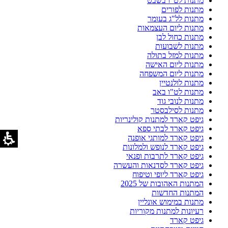
מתנות לט"ו בשבט
מתנות לפורים
מתנות לל"ג בעומר
מתנות ליום העצמאות
מתנות כחול לבן
מתנות לשבועות
מתנות למזל בתולה
מתנות ליום האישה
מתנות ליום המשפחה
מתנות לולנטיין
מתנות לט"ו באב
מתנות לנובי גוד
מתנות לסילבסטר
גיפט קארד למתנות קולינריות
גיפט קארד לבתי ספא
גיפט קארד למותגי אופנה
גיפט קארד לנופש ולמלונות
גיפט קארד לתרבות ופנאי
גיפט קארד לסדנאות והעשרה
גיפט קארד ליופי וטיפוח
המתנות האהובות של 2025
המתנות החדשות
מתנות במימוש אונליין
רעיונות למתנות מקוריות
גיפט קארד