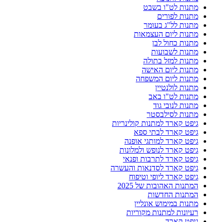
מתנות לט"ו בשבט
מתנות לפורים
מתנות לל"ג בעומר
מתנות ליום העצמאות
מתנות כחול לבן
מתנות לשבועות
מתנות למזל בתולה
מתנות ליום האישה
מתנות ליום המשפחה
מתנות לולנטיין
מתנות לט"ו באב
מתנות לנובי גוד
מתנות לסילבסטר
גיפט קארד למתנות קולינריות
גיפט קארד לבתי ספא
גיפט קארד למותגי אופנה
גיפט קארד לנופש ולמלונות
גיפט קארד לתרבות ופנאי
גיפט קארד לסדנאות והעשרה
גיפט קארד ליופי וטיפוח
המתנות האהובות של 2025
המתנות החדשות
מתנות במימוש אונליין
רעיונות למתנות מקוריות
גיפט קארד