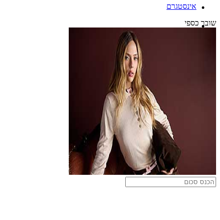
אינסטגרם
שובר כספי