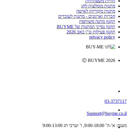
חוויות משפחתיות
מתנות מומלצות לחג
מתנות מקוריות לאישה
חברות וארגונים - מתנות לעובדים
תקנון מתנה משותפת
תקנון נסייני המתנות של BUYME
תקנון פעילות ט"ו באב 2026
privacy policy
Ⓒ BUYME 2026
03-3737117
Support@buyme.co.il
מענה: א’-ה’ 9:00-18:00, ו’ וערבי חג 9:00-13:00