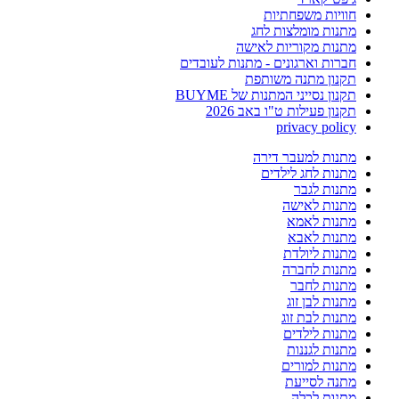
חוויות משפחתיות
מתנות מומלצות לחג
מתנות מקוריות לאישה
חברות וארגונים - מתנות לעובדים
תקנון מתנה משותפת
תקנון נסייני המתנות של BUYME
תקנון פעילות ט"ו באב 2026
privacy policy
מתנות למעבר דירה
מתנות לחג לילדים
מתנות לגבר
מתנות לאישה
מתנות לאמא
מתנות לאבא
מתנות ליולדת
מתנות לחברה
מתנות לחבר
מתנות לבן זוג
מתנות לבת זוג
מתנות לילדים
מתנות לגננות
מתנות למורים
מתנה לסייעת
מתנות לכלה