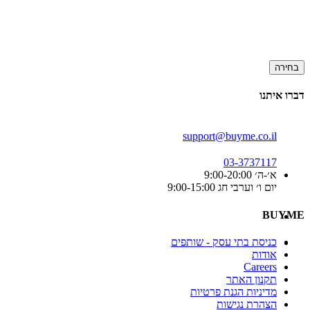
בחירה
דברו איתנו
support@buyme.co.il
03-3737117
א׳-ה׳ 9:00-20:00
יום ו׳ וערבי חג 9:00-15:00
BUYME
כניסת בתי עסק - שותפים
אודות
Careers
תקנון האתר
מדיניות הגנת פרטיות
הצהרת נגישות