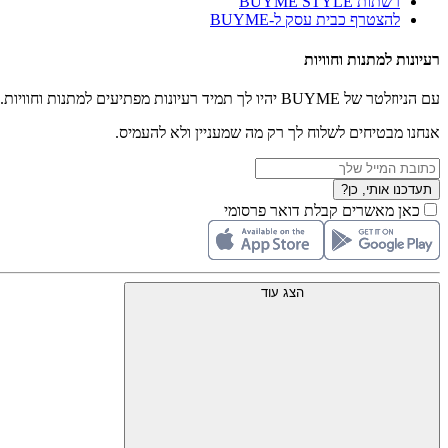
רשתות BUYME STYLE
להצטרף כבית עסק ל-BUYME
רעיונות למתנות וחוויות
עם הניוזלטר של BUYME יהיו לך תמיד רעיונות מפתיעים למתנות וחוויות.
אנחנו מבטיחים לשלוח לך רק מה שמעניין ולא להעמיס.
תעדכנו אותי, כן?
כאן מאשרים קבלת דואר פרסומי
הצג עוד