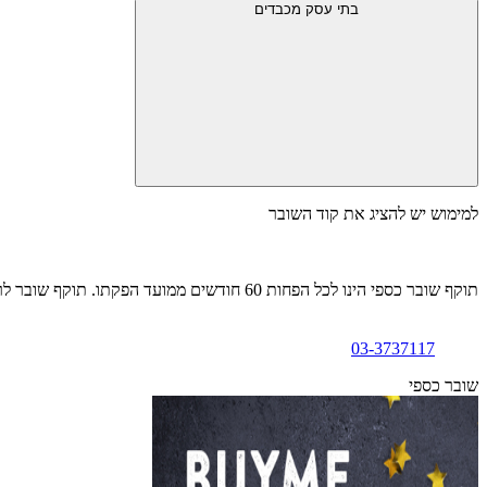
בתי עסק מכבדים
למימוש יש להציג את קוד השובר
תוקף שובר כספי הינו לכל הפחות 60 חודשים ממועד הפקתו. תוקף שובר לרכישת מוצר או שירות מסויים יהיה לכל הפחות 24 חודשים ממועד הפקתו
03-3737117
שובר כספי