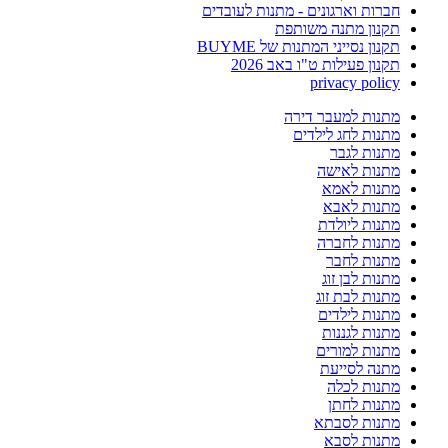
חברות וארגונים - מתנות לעובדים
תקנון מתנה משותפת
תקנון נסייני המתנות של BUYME
תקנון פעילות ט"ו באב 2026
privacy policy
מתנות למעבר דירה
מתנות לחג לילדים
מתנות לגבר
מתנות לאישה
מתנות לאמא
מתנות לאבא
מתנות ליולדת
מתנות לחברה
מתנות לחבר
מתנות לבן זוג
מתנות לבת זוג
מתנות לילדים
מתנות לגננות
מתנות למורים
מתנה לסייעת
מתנות לכלה
מתנות לחתן
מתנות לסבתא
מתנות לסבא