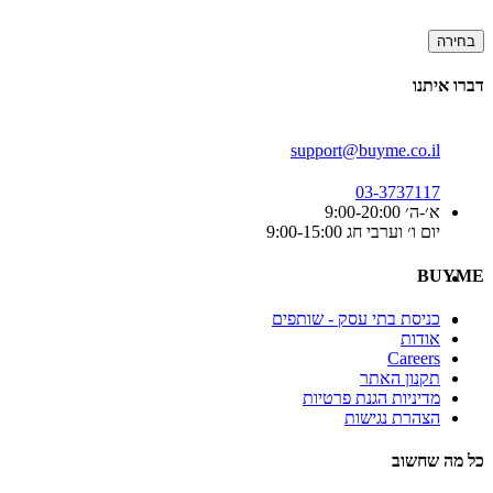
בחירה
דברו איתנו
support@buyme.co.il
03-3737117
א׳-ה׳ 9:00-20:00
יום ו׳ וערבי חג 9:00-15:00
BUYME
כניסת בתי עסק - שותפים
אודות
Careers
תקנון האתר
מדיניות הגנת פרטיות
הצהרת נגישות
כל מה שחשוב