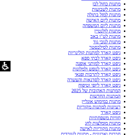
מתנות כחול לבן
מתנות לשבועות
מתנות למזל בתולה
מתנות ליום האישה
מתנות ליום המשפחה
מתנות לולנטיין
מתנות לט"ו באב
מתנות לנובי גוד
מתנות לסילבסטר
גיפט קארד למתנות קולינריות
גיפט קארד לבתי ספא
גיפט קארד למותגי אופנה
גיפט קארד לנופש ולמלונות
גיפט קארד לתרבות ופנאי
גיפט קארד לסדנאות והעשרה
גיפט קארד ליופי וטיפוח
המתנות האהובות של 2025
המתנות החדשות
מתנות במימוש אונליין
רעיונות למתנות מקוריות
גיפט קארד
חוויות משפחתיות
מתנות מומלצות לחג
מתנות מקוריות לאישה
חברות וארגונים - מתנות לעובדים