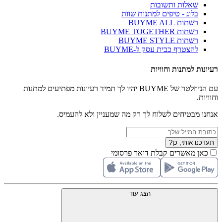
שאלות ותשובות
בלוג - טיפים למתנות שוות
רשתות BUYME ALL
רשתות BUYME TOGETHER
רשתות BUYME STYLE
להצטרף כבית עסק ל-BUYME
רעיונות למתנות וחוויות
עם הניוזלטר של BUYME יהיו לך תמיד רעיונות מפתיעים למתנות
וחוויות.
אנחנו מבטיחים לשלוח לך רק מה שמעניין ולא להעמיס.
תעדכנו אותי, כן?
כאן מאשרים קבלת דואר פרסומי
הצג עוד