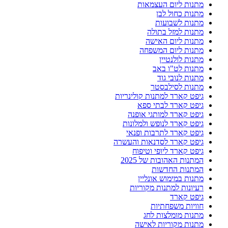
מתנות ליום העצמאות
מתנות כחול לבן
מתנות לשבועות
מתנות למזל בתולה
מתנות ליום האישה
מתנות ליום המשפחה
מתנות לולנטיין
מתנות לט"ו באב
מתנות לנובי גוד
מתנות לסילבסטר
גיפט קארד למתנות קולינריות
גיפט קארד לבתי ספא
גיפט קארד למותגי אופנה
גיפט קארד לנופש ולמלונות
גיפט קארד לתרבות ופנאי
גיפט קארד לסדנאות והעשרה
גיפט קארד ליופי וטיפוח
המתנות האהובות של 2025
המתנות החדשות
מתנות במימוש אונליין
רעיונות למתנות מקוריות
גיפט קארד
חוויות משפחתיות
מתנות מומלצות לחג
מתנות מקוריות לאישה