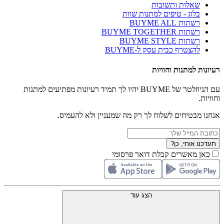
שאלות ותשובות
בלוג - טיפים למתנות שוות
רשתות BUYME ALL
רשתות BUYME TOGETHER
רשתות BUYME STYLE
להצטרף כבית עסק ל-BUYME
רעיונות למתנות וחוויות
עם הניוזלטר של BUYME יהיו לך תמיד רעיונות מפתיעים למתנות
וחוויות.
אנחנו מבטיחים לשלוח לך רק מה שמעניין ולא להעמיס.
תעדכנו אותי, כן?
כאן מאשרים קבלת דואר פרסומי
הצג עוד