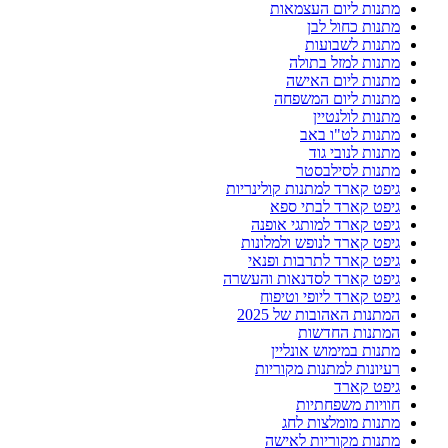
מתנות ליום העצמאות
מתנות כחול לבן
מתנות לשבועות
מתנות למזל בתולה
מתנות ליום האישה
מתנות ליום המשפחה
מתנות לולנטיין
מתנות לט"ו באב
מתנות לנובי גוד
מתנות לסילבסטר
גיפט קארד למתנות קולינריות
גיפט קארד לבתי ספא
גיפט קארד למותגי אופנה
גיפט קארד לנופש ולמלונות
גיפט קארד לתרבות ופנאי
גיפט קארד לסדנאות והעשרה
גיפט קארד ליופי וטיפוח
המתנות האהובות של 2025
המתנות החדשות
מתנות במימוש אונליין
רעיונות למתנות מקוריות
גיפט קארד
חוויות משפחתיות
מתנות מומלצות לחג
מתנות מקוריות לאישה