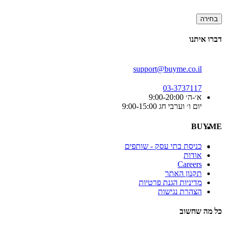
בחירה
דברו איתנו
support@buyme.co.il
03-3737117
א׳-ה׳ 9:00-20:00
יום ו׳ וערבי חג 9:00-15:00
BUYME
כניסת בתי עסק - שותפים
אודות
Careers
תקנון האתר
מדיניות הגנת פרטיות
הצהרת נגישות
כל מה שחשוב