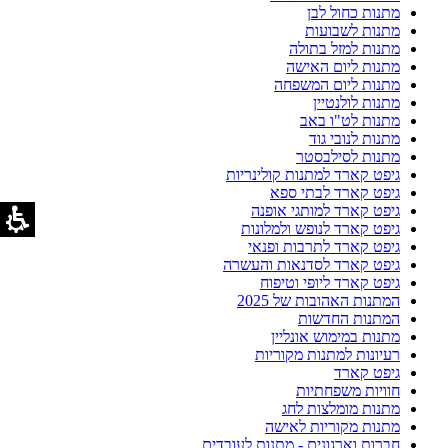
מתנות כחול לבן
מתנות לשבועות
מתנות למזל בתולה
מתנות ליום האישה
מתנות ליום המשפחה
מתנות לולנטיין
מתנות לט"ו באב
מתנות לנובי גוד
מתנות לסילבסטר
גיפט קארד למתנות קולינריות
גיפט קארד לבתי ספא
גיפט קארד למותגי אופנה
גיפט קארד לנופש ולמלונות
גיפט קארד לתרבות ופנאי
גיפט קארד לסדנאות והעשרה
גיפט קארד ליופי וטיפוח
המתנות האהובות של 2025
המתנות החדשות
מתנות במימוש אונליין
רעיונות למתנות מקוריות
גיפט קארד
חוויות משפחתיות
מתנות מומלצות לחג
מתנות מקוריות לאישה
חברות וארגונים - מתנות לעובדים