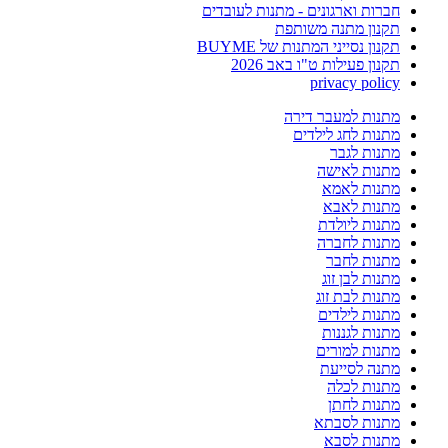
חברות וארגונים - מתנות לעובדים
תקנון מתנה משותפת
תקנון נסייני המתנות של BUYME
תקנון פעילות ט"ו באב 2026
privacy policy
מתנות למעבר דירה
מתנות לחג לילדים
מתנות לגבר
מתנות לאישה
מתנות לאמא
מתנות לאבא
מתנות ליולדת
מתנות לחברה
מתנות לחבר
מתנות לבן זוג
מתנות לבת זוג
מתנות לילדים
מתנות לגננות
מתנות למורים
מתנה לסייעת
מתנות לכלה
מתנות לחתן
מתנות לסבתא
מתנות לסבא