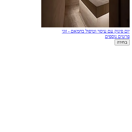
יום פינוק עם עיסוי וטיפול בחמאם - זוגי
פרטים נוספים
בחירה