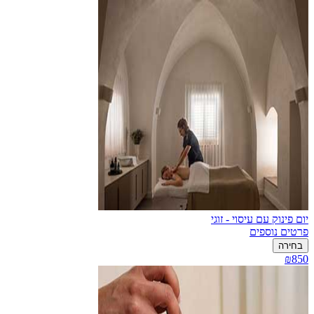
יום פינוק עם עיסוי - זוגי
פרטים נוספים
בחירה
₪850