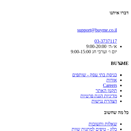
דברו איתנו
support@buyme.co.il
03-3737117
א׳-ה׳ 9:00-20:00
יום ו׳ וערבי חג 9:00-15:00
BUYME
כניסת בתי עסק - שותפים
אודות
Careers
תקנון האתר
מדיניות הגנת פרטיות
הצהרת נגישות
כל מה שחשוב
שאלות ותשובות
בלוג - טיפים למתנות שוות