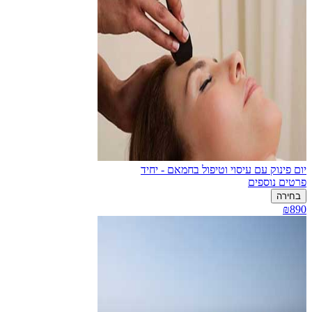
יום פינוק עם עיסוי וטיפול בחמאם - יחיד
פרטים נוספים
בחירה
₪890