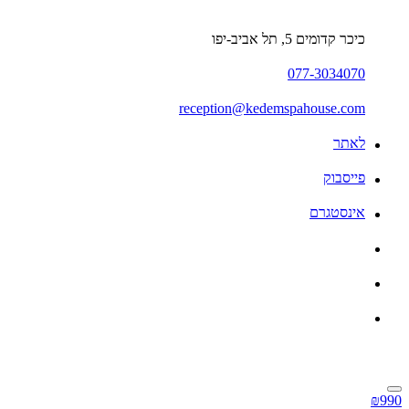
כיכר קדומים 5, תל אביב-יפו
077-3034070
reception@kedemspahouse.com
לאתר
פייסבוק
אינסטגרם
₪990