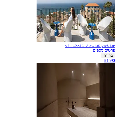
יום פינוק עם טיפול בחמאם - זוגי
פרטים נוספים
בחירה
₪1590