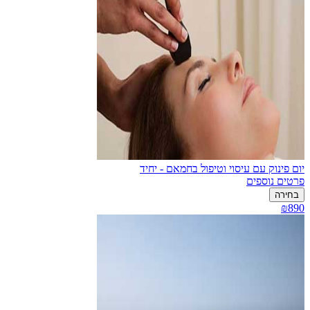
יום פינוק עם עיסוי וטיפול בחמאם - יחיד
פרטים נוספים
בחירה
₪890