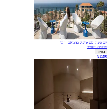
יום פינוק עם טיפול בחמאם - זוגי
פרטים נוספים
בחירה
₪1590