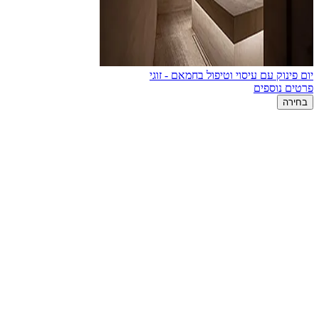
יום פינוק עם עיסוי וטיפול בחמאם - זוגי
פרטים נוספים
בחירה