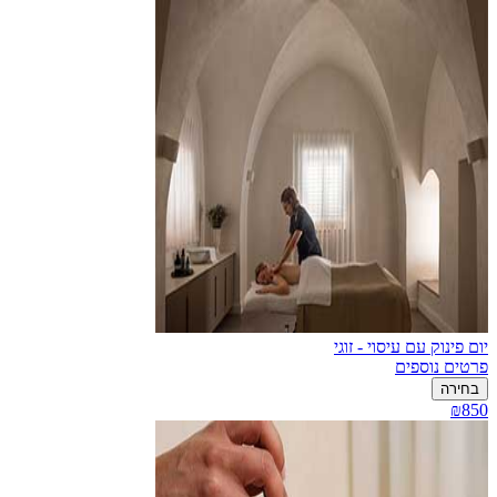
יום פינוק עם עיסוי - זוגי
פרטים נוספים
בחירה
₪850