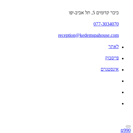
כיכר קדומים 5, תל אביב-יפו
077-3034070
reception@kedemspahouse.com
לאתר
פייסבוק
אינסטגרם
₪990