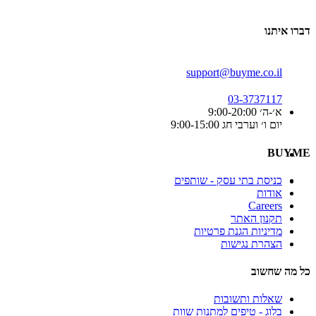
דברו איתנו
support@buyme.co.il
03-3737117
א׳-ה׳ 9:00-20:00
יום ו׳ וערבי חג 9:00-15:00
BUYME
כניסת בתי עסק - שותפים
אודות
Careers
תקנון האתר
מדיניות הגנת פרטיות
הצהרת נגישות
כל מה שחשוב
שאלות ותשובות
בלוג - טיפים למתנות שוות