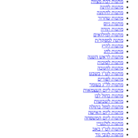
מתנות לבת מצווה
מתנות לחינה
מתנות לחתונה
מתנות שחרור
מתנות גיוס
מתנות תודה
מתנות למילואים
מתנה למפקד/ת
מתנות לקיץ
מתנות לחג
מתנות לראש השנה
מתנות לסוכות
מתנות לחנוכה
מתנות לט"ו בשבט
מתנות לפורים
מתנות לל"ג בעומר
מתנות ליום העצמאות
מתנות כחול לבן
מתנות לשבועות
מתנות למזל בתולה
מתנות ליום האישה
מתנות ליום המשפחה
מתנות לולנטיין
מתנות לט"ו באב
מתנות לנובי גוד