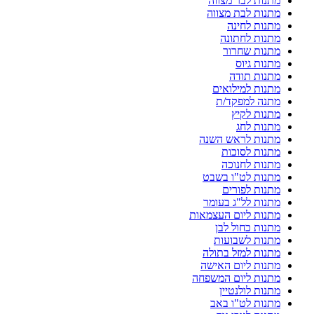
מתנות לבר מצווה
מתנות לבת מצווה
מתנות לחינה
מתנות לחתונה
מתנות שחרור
מתנות גיוס
מתנות תודה
מתנות למילואים
מתנה למפקד/ת
מתנות לקיץ
מתנות לחג
מתנות לראש השנה
מתנות לסוכות
מתנות לחנוכה
מתנות לט"ו בשבט
מתנות לפורים
מתנות לל"ג בעומר
מתנות ליום העצמאות
מתנות כחול לבן
מתנות לשבועות
מתנות למזל בתולה
מתנות ליום האישה
מתנות ליום המשפחה
מתנות לולנטיין
מתנות לט"ו באב