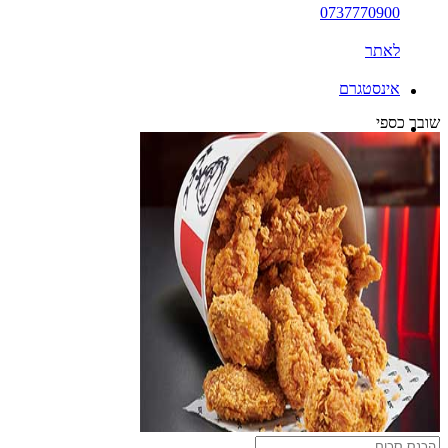
0737770900
לאתר
אינסטגרם
שובר כספי