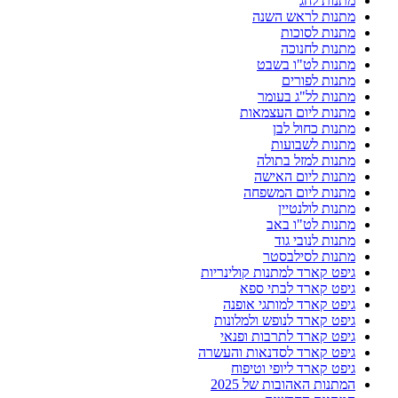
מתנות לחג
מתנות לראש השנה
מתנות לסוכות
מתנות לחנוכה
מתנות לט"ו בשבט
מתנות לפורים
מתנות לל"ג בעומר
מתנות ליום העצמאות
מתנות כחול לבן
מתנות לשבועות
מתנות למזל בתולה
מתנות ליום האישה
מתנות ליום המשפחה
מתנות לולנטיין
מתנות לט"ו באב
מתנות לנובי גוד
מתנות לסילבסטר
גיפט קארד למתנות קולינריות
גיפט קארד לבתי ספא
גיפט קארד למותגי אופנה
גיפט קארד לנופש ולמלונות
גיפט קארד לתרבות ופנאי
גיפט קארד לסדנאות והעשרה
גיפט קארד ליופי וטיפוח
המתנות האהובות של 2025