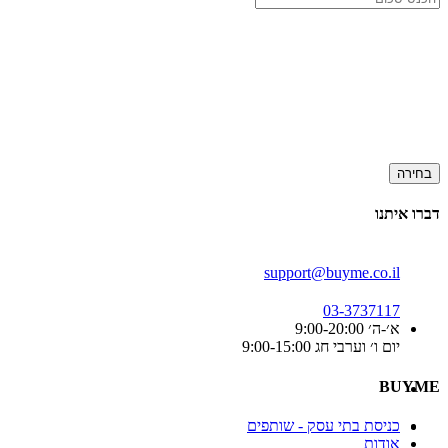
בחירה
דברו איתנו
support@buyme.co.il
03-3737117
א׳-ה׳ 9:00-20:00
יום ו׳ וערבי חג 9:00-15:00
BUYME
כניסת בתי עסק - שותפים
אודות