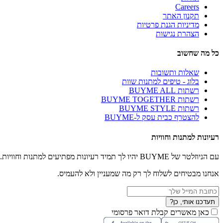
Careers
תקנון האתר
מדיניות הגנת פרטיות
הצהרת נגישות
כל מה שחשוב
שאלות ותשובות
בלוג - טיפים למתנות שוות
רשתות BUYME ALL
רשתות BUYME TOGETHER
רשתות BUYME STYLE
להצטרף כבית עסק ל-BUYME
רעיונות למתנות וחוויות
עם הניוזלטר של BUYME יהיו לך תמיד רעיונות מפתיעים למתנות וחוויות.
אנחנו מבטיחים לשלוח לך רק מה שמעניין ולא להעמיס.
תעדכנו אותי, כן?
כאן מאשרים קבלת דואר פרסומי