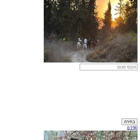
בחירה
₪190