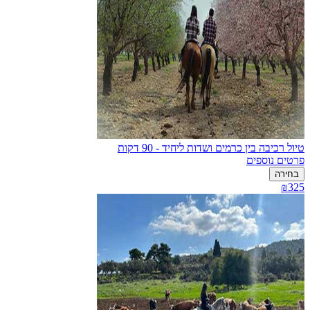
טיול רכיבה בין כרמים ושדות ליחיד - 90 דקות
פרטים נוספים
בחירה
₪325