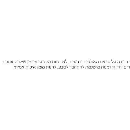
רכיבה על סוסים מאולפים ורגועים, לצד צוות מקצועי ומיומן שילווה אתכם
רים.זוהי הזדמנות מושלמת להתחבר לטבע, להנות מזמן איכות אמיתי,