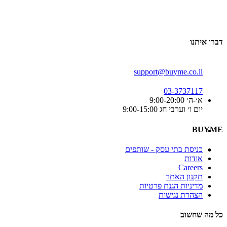
דברו איתנו
support@buyme.co.il
03-3737117
א׳-ה׳ 9:00-20:00
יום ו׳ וערבי חג 9:00-15:00
BUYME
כניסת בתי עסק - שותפים
אודות
Careers
תקנון האתר
מדיניות הגנת פרטיות
הצהרת נגישות
כל מה שחשוב