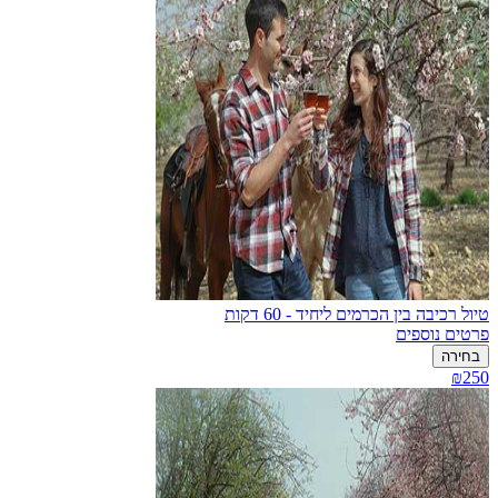
טיול רכיבה בין הכרמים ליחיד - 60 דקות
פרטים נוספים
בחירה
₪250