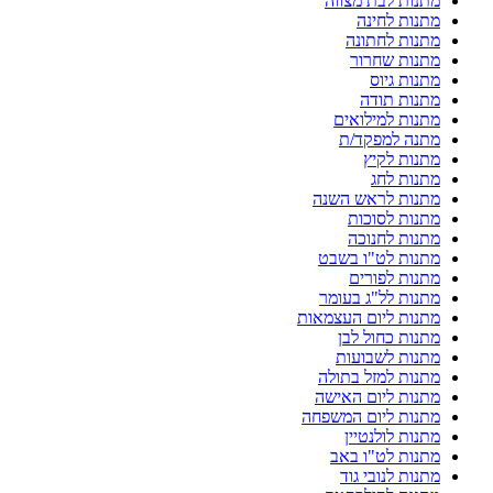
מתנות לבת מצווה
מתנות לחינה
מתנות לחתונה
מתנות שחרור
מתנות גיוס
מתנות תודה
מתנות למילואים
מתנה למפקד/ת
מתנות לקיץ
מתנות לחג
מתנות לראש השנה
מתנות לסוכות
מתנות לחנוכה
מתנות לט"ו בשבט
מתנות לפורים
מתנות לל"ג בעומר
מתנות ליום העצמאות
מתנות כחול לבן
מתנות לשבועות
מתנות למזל בתולה
מתנות ליום האישה
מתנות ליום המשפחה
מתנות לולנטיין
מתנות לט"ו באב
מתנות לנובי גוד