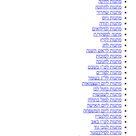
מתנות לחינה
מתנות לחתונה
מתנות שחרור
מתנות גיוס
מתנות תודה
מתנות למילואים
מתנה למפקד/ת
מתנות לקיץ
מתנות לחג
מתנות לראש השנה
מתנות לסוכות
מתנות לחנוכה
מתנות לט"ו בשבט
מתנות לפורים
מתנות לל"ג בעומר
מתנות ליום העצמאות
מתנות כחול לבן
מתנות לשבועות
מתנות למזל בתולה
מתנות ליום האישה
מתנות ליום המשפחה
מתנות לולנטיין
מתנות לט"ו באב
מתנות לנובי גוד
מתנות לסילבסטר