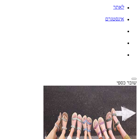
לאתר
אינסטגרם
שובר כספי