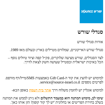
סנדלי שורש
אודות סנדלי שורש
סנדלי שורש האייקוניים, שמלווים מטיילים בארץ ובעולם מאז 1989.
לצד הסנדלים, שורש מציעה שלוקרים, פק״ל קפה וציוד טיולים נוסף –
הכל באיכות ישראלית ובסטייל שעושה חשק לצאת לדרך.
למימוש יש להציג את קוד ה-Gift Card באמצעות SMS/מייל/דף מודפס.
לפרטים נוספים:
service@source-israel.co.il
.
למימוש אונליין יש להזמין משלוח דרך
אתר בית העסק
באופן הבא-
שימו לב, מימוש המתנה הוא במעמד התשלום
ו
לא ניתן לממש את המתנה
בשלב בחירת הפריטים או בחלונית 'יש לך קוד קופון? הזן אותו כאן'.